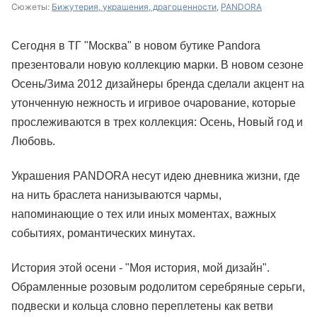
Сюжеты:
Бижутерия, украшения, драгоценности
,
PANDORA
Сегодня в ТГ "Москва" в новом бутике Pandora
презентовали новую коллекцию марки. В новом сезоне
Осень/Зима 2012 дизайнеры бренда сделали акцент на
утонченную нежность и игривое очарование, которые
прослеживаются в трех коллекция: Осень, Новый год и
Любовь.
Украшения PANDORA несут идею дневника жизни, где
на нить браслета нанизываются чармы,
напоминающие о тех или иных моментах, важных
событиях, романтических минутах.
История этой осени - "Моя история, мой дизайн".
Обрамленные розовым родолитом серебряные серьги,
подвески и кольца словно переплетены как ветви