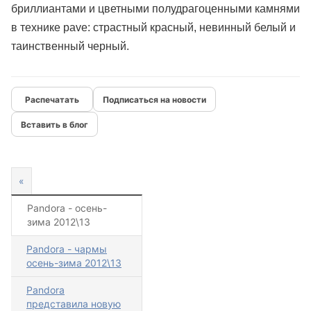
бриллиантами и цветными полудрагоценными камнями
в технике pave: страстный красный, невинный белый и
таинственный черный.
Подписаться на новости
Вставить в блог
«
Pandora - осень-
зима 2012\13
Pandora - чармы
осень-зима 2012\13
Pandora
представила новую