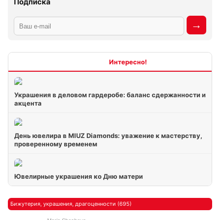
Подписка
Интересно
Украшения в деловом гардеробе: баланс сдержанности и
акцента
День ювелира в MIUZ Diamonds: уважение к мастерству,
проверенному временем
Ювелирные украшения ко Дню матери
Бижутерия, украшения, драгоценности (695)