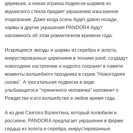
деревьев, а новая огранка подвесок-шармов из
муранского стекла придает украшению изысканное
очарование. Даже когда осень будет давно позади,
чармы и другие украшения PANDORA будут
напоминать об этом романтичном времени года.
Искрящиеся звезды и шармы из серебра и золота,
инкрустированные цирконием в технике pavé, создадут
новогоднее настроение и надолго сохранят в памяти
моменты волшебного праздника в серии "Новогодняя
сказка". А трогательная подвеска в виде
улыбающегося "пряничного человечка" напомнит о
Рождестве и его волшебстве в любое время года.
А ко дню Святого Валентина, который полюбили и
россияне, PANDORA предлагает украшения в форме
сердца из золота и серебра, инкрустированные