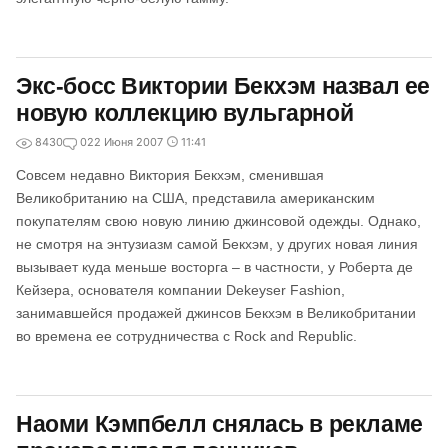
Экс-босс Виктории Бекхэм назвал ее
новую коллекцию вульгарной
8430
0
22 Июня 2007
11:41
Совсем недавно Виктория Бекхэм, сменившая
Великобританию на США, представила американским
покупателям свою новую линию джинсовой одежды. Однако,
не смотря на энтузиазм самой Бекхэм, у других новая линия
вызывает куда меньше восторга – в частности, у Роберта де
Кейзера, основателя компании Dekeyser Fashion,
занимавшейся продажей джинсов Бекхэм в Великобритании
во времена ее сотрудничества с Rock and Republic.
Наоми Кэмпбелл снялась в рекламе