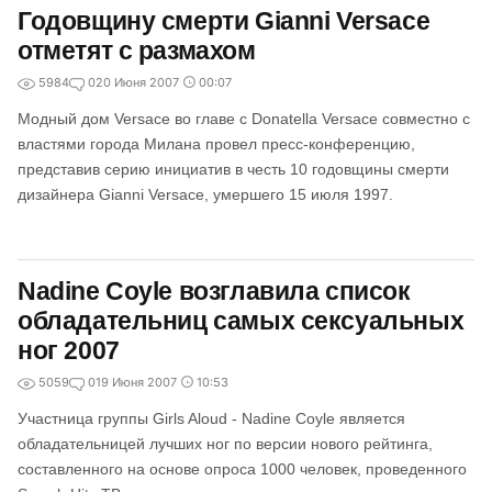
Годовщину смерти Gianni Versace
отметят с размахом
5984
0
20 Июня 2007
00:07
Модный дом Versace во главе с Donatella Versace совместно с
властями города Милана провел пресс-конференцию,
представив серию инициатив в честь 10 годовщины смерти
дизайнера Gianni Versace, умершего 15 июля 1997.
Nadine Coyle возглавила список
обладательниц самых сексуальных
ног 2007
5059
0
19 Июня 2007
10:53
Участница группы Girls Aloud - Nadine Coyle является
обладательницей лучших ног по версии нового рейтинга,
составленного на основе опроса 1000 человек, проведенного