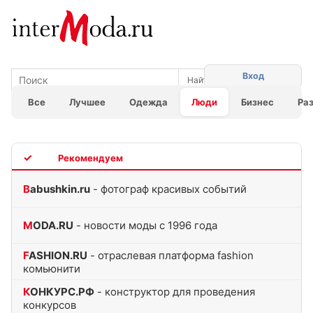
Вход
Все
Лучшее
Одежда
Люди
Бизнес
Ра
TOP
Babushkin.ru
- фотограф красивых событий
MODA.RU
- новости моды с 1996 года
FASHION.RU
- отраслевая платформа fashion
комьюнити
КОНКУРС.РФ
- конструктор для проведения
конкурсов