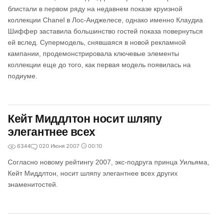
блистали в первом ряду на недавнем показе круизной
коллекции Chanel в Лос-Анджелесе, однако именно Клаудиа
Шиффер заставила большинство гостей показа повернуться
ей вслед. Супермодель, снявшаяся в новой рекламной
кампании, продемонстрировала ключевые элементы
коллекции еще до того, как первая модель появилась на
подиуме.
Кейт Миддлтон носит шляпу
элегантнее всех
6344
0
20 Июня 2007
00:10
Согласно новому рейтингу 2007, экс-подруга принца Уильяма,
Кейт Миддлтон, носит шляпу элегантнее всех других
знаменитостей.