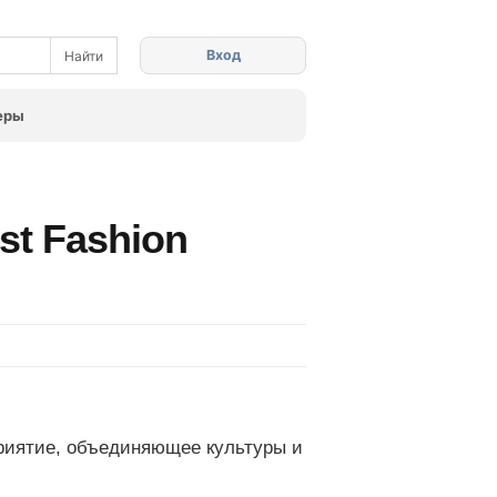
Вход
еры
st Fashion
приятие, объединяющее культуры и