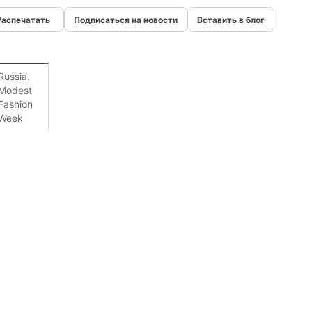
Подписаться на новости
Вставить в блог
Russia.
Modest
Fashion
Week