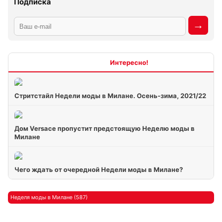
Подписка
Интересно
Стритстайл Недели моды в Милане. Осень-зима, 2021/22
Дом Versace пропустит предстоящую Неделю моды в
Милане
Чего ждать от очередной Недели моды в Милане?
Неделя моды в Милане (587)