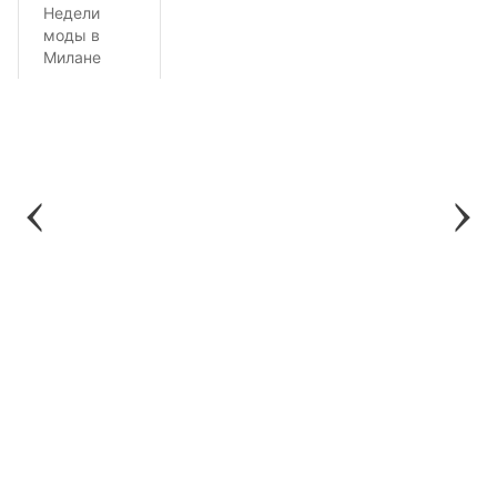
Недели
моды в
Милане