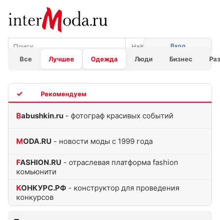
Вход
Все
Лучшее
Одежда
Люди
Бизнес
Ра
TOP
Babushkin.ru
- фотограф красивых событий
MODA.RU
- новости моды с 1999 года
FASHION.RU
- отраслевая платформа fashion
комьюнити
КОНКУРС.РФ
- конструктор для проведения
конкурсов