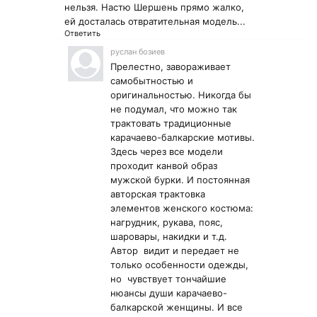
нельзя. Настю Шершень прямо жалко,
ей досталась отвратительная модель...
Ответить
руслан бозиев
Прелестно, завораживает
самобытностью и
оригинальностью. Никогда бы
не подумал, что можно так
трактовать традиционные
карачаево-балкарские мотивы.
Здесь через все модели
проходит канвой образ
мужской бурки. И постоянная
авторская трактовка
элементов женского костюма:
нагрудник, рукава, пояс,
шаровары, накидки и т.д.
Автор видит и передает не
только особенности одежды,
но чувствует тончайшие
нюансы души карачаево-
балкарской женщины. И все