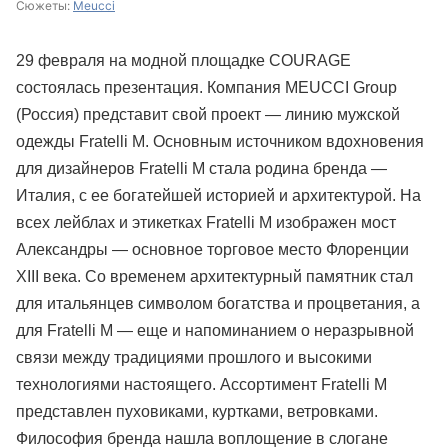
Сюжеты:
Meucci
29 февраля на модной площадке COURAGE
состоялась презентация. Компания MEUCCI Group
(Россия) представит свой проект — линию мужской
одежды Fratelli M. Основным источником вдохновения
для дизайнеров Fratelli M стала родина бренда —
Италия, с ее богатейшей историей и архитектурой. На
всех лейблах и этикетках Fratelli M изображен мост
Александры — основное торговое место Флоренции
XIII века. Со временем архитектурный памятник стал
для итальянцев символом богатства и процветания, а
для Fratelli M — еще и напоминанием о неразрывной
связи между традициями прошлого и высокими
технологиями настоящего. Ассортимент Fratelli M
представлен пуховиками, куртками, ветровками.
Философия бренда нашла воплощение в слогане