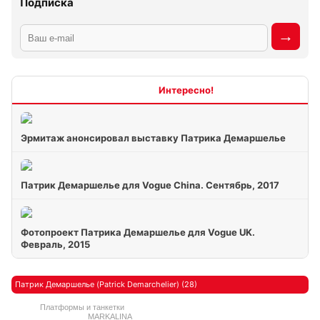
Подписка
Интересно
Эрмитаж анонсировал выставку Патрика Демаршелье
Патрик Демаршелье для Vogue China. Сентябрь, 2017
Фотопроект Патрика Демаршелье для Vogue UK.
Февраль, 2015
Патрик Демаршелье (Patrick Demarchelier) (28)
Платформы и танкетки
MARKALINA