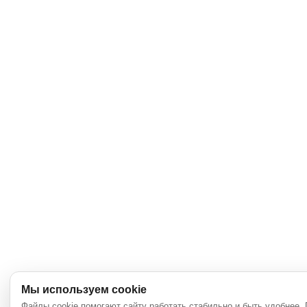
Мы используем cookie
Файлы cookie помогают сайту работать стабильно и быть удобнее.