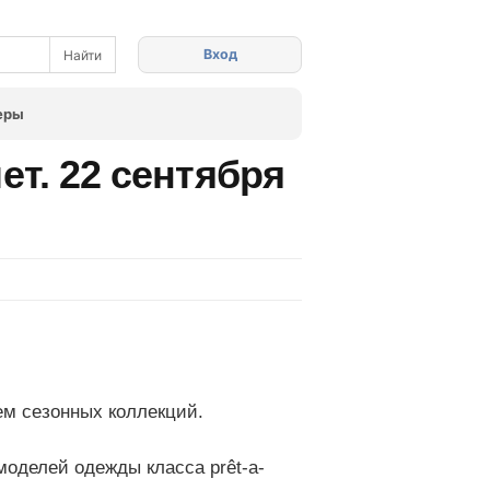
Вход
еры
ет. 22 сентября
ем сезонных коллекций.
оделей одежды класса prêt-a-