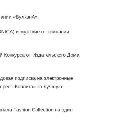
ании «ВулканА».
NICA) и мужские от компании
 Конкурса от Издательского Дома
довая подписка на электронные
ипресс-Конлига» за лучшую
ала Fashion Collection на один