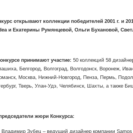
нкурс открывают коллекции победителей 2001 г. и 2013
dea
и Екатерины Румянцевой, Ольги Бухановой, Светл
конкурсе принимают участие:
50 коллекций 58 дизайне
ашиха, Белгород, Волгоград, Волгодонск, Воронеж, Иван
манск, Москва, Нижний-Новгород, Пенза, Пермь, Подоль
ербург, Тверь, Улан-Удэ, Челябинск, Шахты, а также Би
председатели жюри Конкурса:
Владимир Зубец – ведущий дизайнер компании Samos 