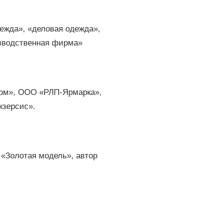
ежда», «деловая одежда»,
изводственная фирма»
ом», ООО «РЛП-Ярмарка»,
кзерсис».
 «Золотая модель», автор