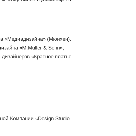
та «Медиадизайна» (Мюнхен),
дизайна
«
M.Muller & Sohn
»,
 дизайнеров «Красное платье
ной Компании «Design Studio