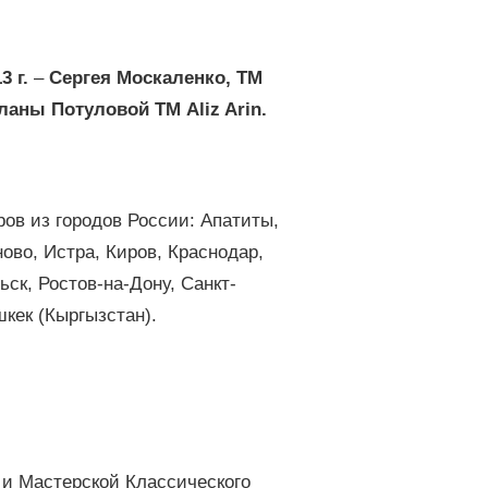
 г.
–
Сергея Москаленко, ТМ
аны Потуловой ТМ Aliz Arin.
ров из городов России: Апатиты,
ово, Истра, Киров, Краснодар,
ск, Ростов-на-Дону, Санкт-
шкек (Кыргызстан).
и Мастерской Классического