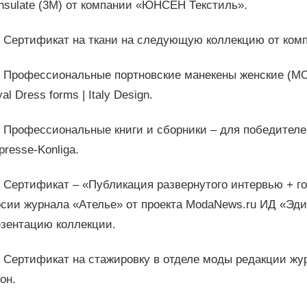
nsulate (3М) от компании «ЮНСЕН Текстиль».
Сертификат на ткани на следующую коллекцию от комп
Профессиональные портновские манекены женские (MO
al Dress forms | Italy Design.
Профессиональные книги и сборники – для победителей
presse-Konliga.
Сертификат – «Публикация развернутого интервью + го
рсии журнала «Ателье» от проекта ModaNews.ru ИД «Эд
езентацию коллекции.
ертификат на стажировку в отделе моды редакции журн
он.