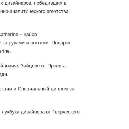
х дизайнеров, победивших в
нно-аналитического агентства
therine – набор
 за руками и ногтями. Подарок
rine.
йловиче Зайцеве от Проекта
иди.
екции и Специальный диплом за
укбука дизайнера от Творческого