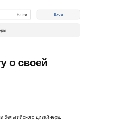
Вход
еры
у о своей
в бельгийского дизайнера.