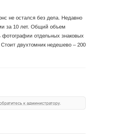
онс не остался без дела. Недавно
ми за 10 лет. Общий объем
шь фотографии отдельных знаковых
. Стоит двухтомник недешево – 200
обратитесь к администратору
.