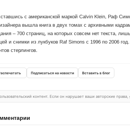
ставшись с американской маркой Calvin Klein, Раф Сим
дизайнера вышла книга в двух томах с архивными кадра
ания – 700 страниц, на которых совсем нет текста, ли
ей и снимки из лукбуков Raf Simons с 1996 по 2006 год
тов стерлингов.
Подписаться на новости
Вставить в блог
ользовательский контент. Если он нарушает ваши авторские права,
мментарии