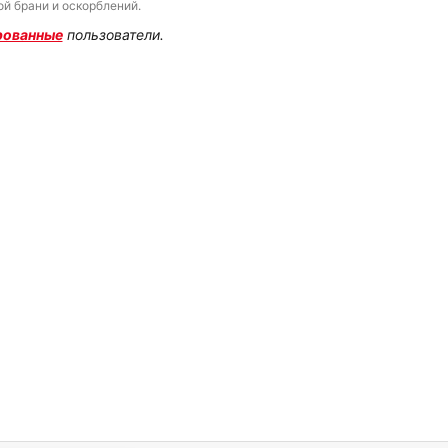
й брани и оскорблений.
рованные
пользователи.