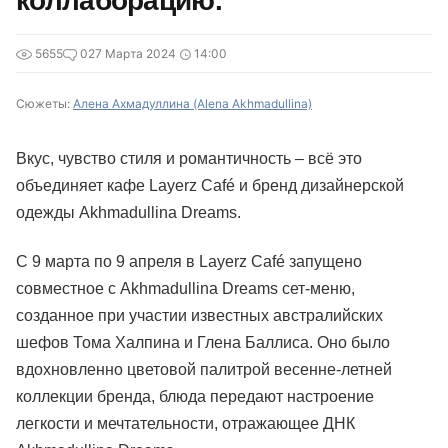
коллаборацию.
5655
0
27 Марта 2024
14:00
Сюжеты:
Алена Ахмадуллина (Alena Akhmadullina)
Вкус, чувство стиля и романтичность – всё это
объединяет кафе Layerz Café и бренд дизайнерской
одежды Akhmadullina Dreams.
С 9 марта по 9 апреля в Layerz Café запущено
совместное с Akhmadullina Dreams сет-меню,
созданное при участии известных австралийских
шефов Тома Халпина и Глена Баллиса. Оно было
вдохновленно цветовой палитрой весенне-летней
коллекции бренда, блюда передают настроение
легкости и мечтательности, отражающее ДНК