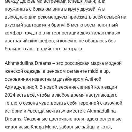
между деловыми встречами (спешл ланч) или
поужинать с бокалом вина в кругу друзей. А в
выходные дни рекомендуем приезжать всей семьей на
вкусный завтрак или бранч! В меню всем понятный
комфорт фуд, но в интерпретации двух талантливых
австралийских шефов, и конечно не обошлось без
большого австралийского завтрака.
Akhmadullina Dreams – это российская марка модной
женской одежды в ценовом сегменте middle up,
основанная известным дизайнером Алёной
Ахмадуллиной. В новой весенне-летней коллекции
2024 есть всё, чтобы в любое время наступающего
теплого сезона чувствовать себя героиней сказочной
истории и «всегда мечтать» вместе с Akhmadullina
Dreams. Сказочные цветочные поля, вдохновленные
живописью Клода Моне, забавные зайцы и коты,