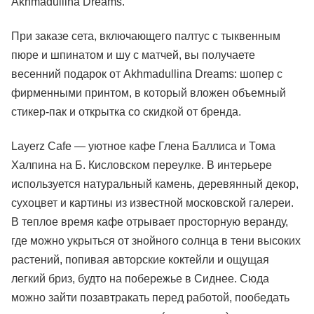
Akhmadullina Dreams.
При заказе сета, включающего палтус с тыквенным
пюре и шпинатом и шу с матчей, вы получаете
весенний подарок от Akhmadullina Dreams: шопер с
фирменными принтом, в который вложен объемный
стикер-пак и открытка со скидкой от бренда.
Layerz Cafe — уютное кафе Глена Баллиса и Тома
Халпина на Б. Кисловском переулке. В интерьере
используется натуральный камень, деревянный декор,
сухоцвет и картины из известной московской галереи.
В теплое время кафе отрывает просторную веранду,
где можно укрыться от знойного солнца в тени высоких
растений, попивая авторские коктейли и ощущая
легкий бриз, будто на побережье в Сиднее. Сюда
можно зайти позавтракать перед работой, пообедать