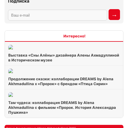
Подписка
Интересно
Выставка «Сны Алёны» дизайнера Алены Ахмадуллиной
в Историческом музее
Продолжение сказки: коллаборации DREAMS by Alena
Akhmadullina x «Пророк» с брендом «Птица Сирин»
Там чудеса: коллаборация DREAMS by Alena
Akhmadullina с фильмом «Пророк. История Александра
Пушкина»