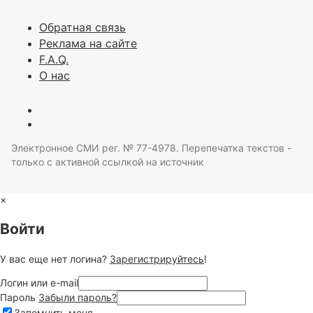
Обратная связь
Реклама на сайте
F.A.Q.
О нас
Электронное СМИ рег. № 77-4978. Перепечатка текстов -
только с активной ссылкой на источник
×
Войти
У вас еще нет логина?
Зарегистрируйтесь
!
Логин или e-mail
Пароль
Забыли пароль?
Запомнить меня