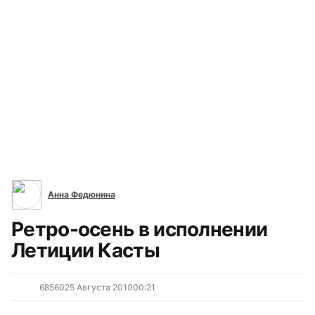
Все сюжеты
Анна Федюнина
Ретро-осень в исполнении
Летиции Касты
6856
0
25 Августа 2010
00:21