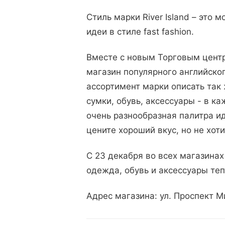
Стиль марки River Island – это
идеи в стиле fast fashion.
Вместе с новым Торговым центр
магазин популярного английског
ассортимент марки описать так 
сумки, обувь, аксессуары - в ка
очень разнообразная палитра ид
цените хороший вкус, но не хот
С 23 декабря во всех магазинах
одежда, обувь и аксессуары те
Адрес магазина: ул. Проспект Ми