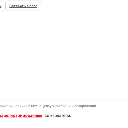
и
Вставить в блог
и при наличии в них нецензурной брани и оскорблений.
зарегистрированные
пользователи.