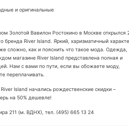
 модные и оригинальные
ом Золотой Вавилон Ростокино в Москве открылся 
о бренда River Island. Яркий, харизматичный характе
же сложно, как и пояснить что такое мода. Одежда,
ждом магазине River Island представлена полная и
ей. Нам с вами по пути, если вы обожаете моду,
ите переплачивать.
 River Island начались рождественские скидки –
перь на 50% дешевле!
ра 211 (м. ВДНХ), тел. (495) 665 13 24