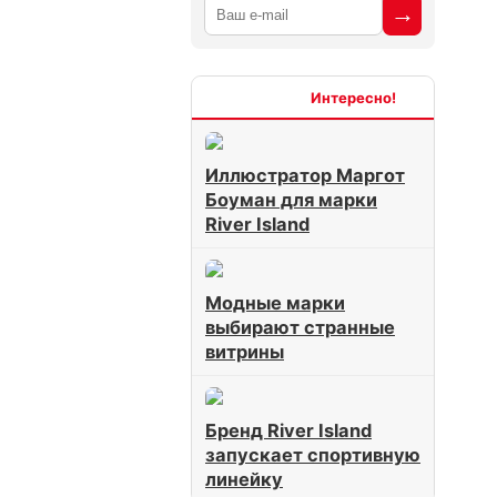
Интересно
Иллюстратор Маргот
Боуман для марки
River Island
Модные марки
выбирают странные
витрины
Бренд River Island
запускает спортивную
линейку