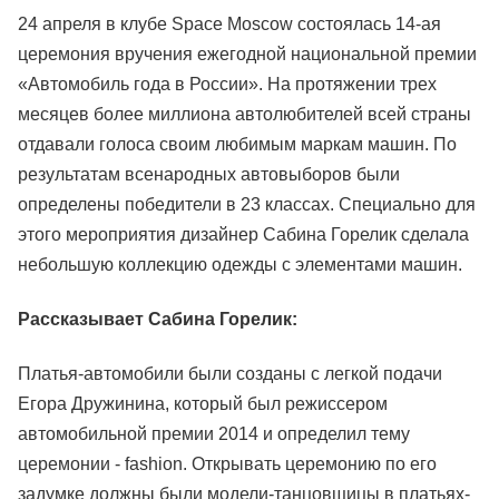
24 апреля в клубе Space Moscow состоялась 14-ая
церемония вручения ежегодной национальной премии
«Автомобиль года в России». На протяжении трех
месяцев более миллиона автолюбителей всей страны
отдавали голоса своим любимым маркам машин. По
результатам всенародных автовыборов были
определены победители в 23 классах. Специально для
этого мероприятия дизайнер Сабина Горелик сделала
небольшую коллекцию одежды с элементами машин.
Рассказывает Сабина Горелик:
Платья-автомобили были созданы с легкой подачи
Егора Дружинина, который был режиссером
автомобильной премии 2014 и определил тему
церемонии - fashion. Открывать церемонию по его
задумке должны были модели-танцовщицы в платьях-