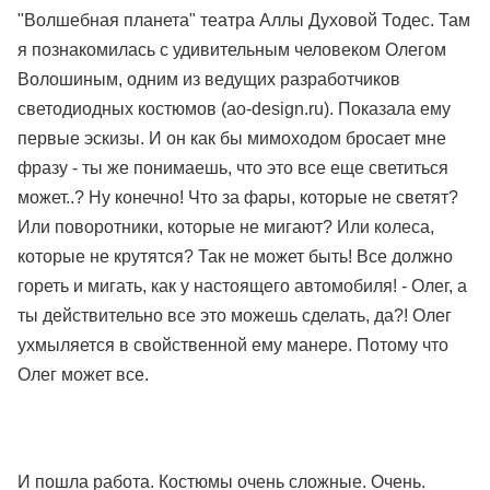
"Волшебная планета" театра Аллы Духовой Тодес. Там
я познакомилась с удивительным человеком Олегом
Волошиным, одним из ведущих разработчиков
светодиодных костюмов (ao-design.ru). Показала ему
первые эскизы. И он как бы мимоходом бросает мне
фразу - ты же понимаешь, что это все еще светиться
может..? Ну конечно! Что за фары, которые не светят?
Или поворотники, которые не мигают? Или колеса,
которые не крутятся? Так не может быть! Все должно
гореть и мигать, как у настоящего автомобиля! - Олег, а
ты действительно все это можешь сделать, да?! Олег
ухмыляется в свойственной ему манере. Потому что
Олег может все.
И пошла работа. Костюмы очень сложные. Очень.