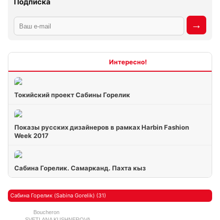
Подписка
Интересно
Токийский проект Сабины Горелик
Показы русских дизайнеров в рамках Harbin Fashion
Week 2017
Сабина Горелик. Самарканд. Пахта кыз
Сабина Горелик (Sabina Gorelik) (31)
Boucheron
SVETLANA KUSHNEROVA