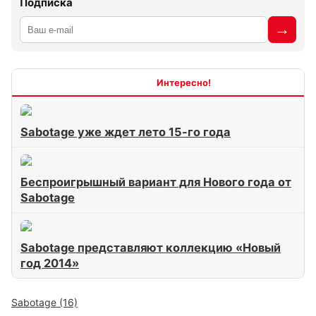
Подписка
Интересно
Sabotage уже ждет лето 15-го года
Беспроигрышный вариант для Нового года от
Sabotage
Sabotage представляют коллекцию «Новый
год 2014»
Sabotage (16)