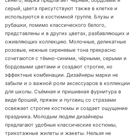
синего, марка предлагает чёрный, бордовый и
серый, цвета присутствуют также в клетке и
используются в костюмной группе. Блузы и
рубашки, помимо классического белого,
представлены и в других цветах, разбавляющих и
оживляющих коллекцию. Молочные, деликатные
розовые, нежные сиреневые тона прекрасно
сочетаются с тёмно-синими, чёрными, серыми и
бордовыми цветами и создают строгие, но
эффектные комбинации. Дизайнеры марки не
забыли и о важной роли аксессуаров в коллекции
для школы. Съёмная и пришивная фурнитура в
виде брошей, пряжек и пуговиц со стразами
освежает строгие костюмы и создает ощущение
праздника. Молодым людям дизайнеры
предлагают удобные классические костюмы,
трикотажные жилеты и жакеты. Нельзя не