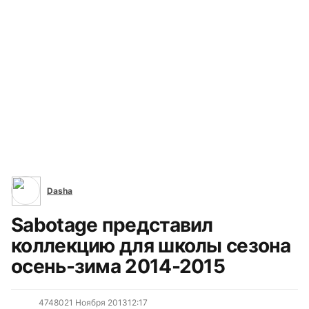
Все сюжеты
Dasha
Sabotage представил
коллекцию для школы сезона
осень-зима 2014-2015
4748
0
21 Ноября 2013
12:17