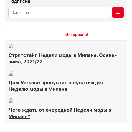
Подписка
Интересно
Стритстайл Недели моды в Милане. Осень-
зима, 2021/22
Дом Versace пропустит предстоящую
Неделю моды в Милане
Чего ждать от очередной Недели моды в
Милане?