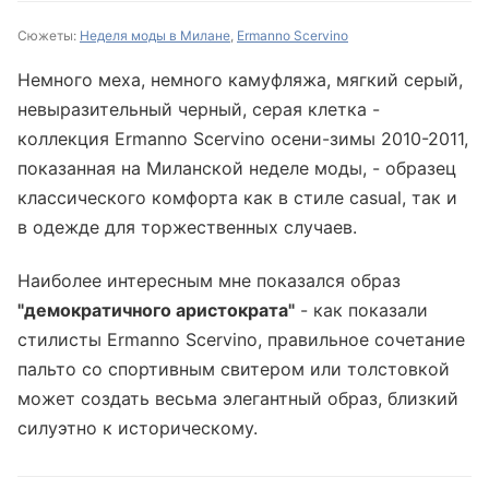
Сюжеты:
Неделя моды в Милане
,
Ermanno Scervino
Немного меха, немного камуфляжа, мягкий серый,
невыразительный черный, серая клетка -
коллекция Ermanno Scervino осени-зимы 2010-2011,
показанная на Миланской неделе моды, - образец
классического комфорта как в стиле casual, так и
в одежде для торжественных случаев.
Наиболее интересным мне показался образ
"демократичного аристократа"
- как показали
стилисты Ermanno Scervino, правильное сочетание
пальто со спортивным свитером или толстовкой
может создать весьма элегантный образ, близкий
силуэтно к историческому.