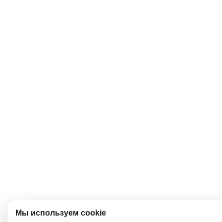
Мы используем cookie