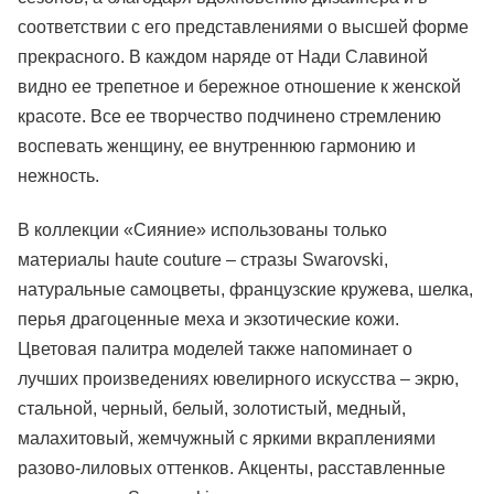
соответствии с его представлениями о высшей форме
прекрасного. В каждом наряде от Нади Славиной
видно ее трепетное и бережное отношение к женской
красоте. Все ее творчество подчинено стремлению
воспевать женщину, ее внутреннюю гармонию и
нежность.
В коллекции «Сияние» использованы только
материалы haute couture – стразы Swarovski,
натуральные самоцветы, французские кружева, шелка,
перья драгоценные меха и экзотические кожи.
Цветовая палитра моделей также напоминает о
лучших произведениях ювелирного искусства – экрю,
стальной, черный, белый, золотистый, медный,
малахитовый, жемчужный с яркими вкраплениями
разово-лиловых оттенков. Акценты, расставленные