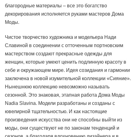
благородные материалы – все это богатство
декорирования исполняется руками мастеров Дома
Моды.
Чистое творчество художника и модельера Нади
Славиной в соединении с отточенным портновским
мастерством создают прекрасные одежды для
женщин, которые умеют ценить подлинную красоту в
себе и окружающем мире. Идея созидания и гармонии
заключена в новой изумительной коллекции «Сияние».
Нынешнюю коллекцию невозможно называть
сезонной. Это знаковая, этапная работа Дома Моды
Nadia Slavina. Модели разработаны и созданы с
ювелирной тщательностью. И как настоящие
произведения искусства они не способны выйти из
моды, они существуют не по законам тенденций и
сезонов, а благодаря вдохновению дизайнера и в