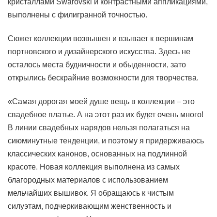
кристаллами Swarovski и контрастными аппликациями,
выполнены с филигранной точностью.
Сюжет коллекции возвышен и взывает к вершинам
портновского и дизайнерского искусства. Здесь не
осталось места будничности и обыденности, зато
открылись бескрайние возможности для творчества.
«Самая дорогая моей душе вещь в коллекции – это
свадебное платье. А на этот раз их будет очень много!
В линии свадебных нарядов нельзя полагаться на
сиюминутные тенденции, и поэтому я придерживаюсь
классических канонов, основанных на подлинной
красоте. Новая коллекция выполнена из самых
благородных материалов с использованием
мельчайших вышивок. Я обращаюсь к чистым
силуэтам, подчеркивающим женственность и