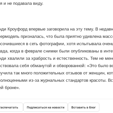
я и не подавала виду.
ди Кроуфорд впервые заговорила на эту тему. В недавн
пермодель призналась, что была приятно удивлена масс
осочившиеся в сеть фотографии, хотя испытывала очень
авда, когда в феврале снимки были опубликованы в инт
ди хвалили за храбрость и естественность. Тем не мен
ствовала себя обманутой и обворованной: «Это было во
лучила так много положительных отзывов от женщин, ко
полноценными из-за журнальных стандартов красоты. Вс
ей броне».
Подписаться на новости
Вставить в блог