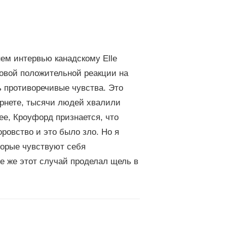
ем интервью канадскому Elle
овой положительной реакции на
 противоречивые чувства. Это
ернете, тысячи людей хвалили
ее, Кроуфорд признается, что
ровство и это было зло. Но я
торые чувствуют себя
е же этот случай проделал щель в