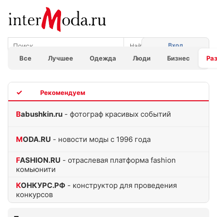
Вход
Все
Лучшее
Одежда
Люди
Бизнес
Ра
TOP
Babushkin.ru
- фотограф красивых событий
MODA.RU
- новости моды с 1996 года
FASHION.RU
- отраслевая платформа fashion
комьюнити
КОНКУРС.РФ
- конструктор для проведения
конкурсов