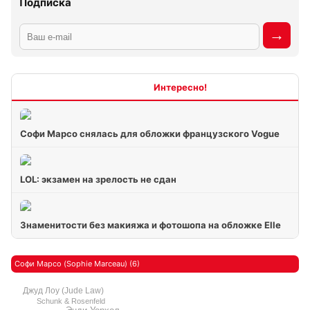
Подписка
Интересно
Софи Марсо снялась для обложки французского Vogue
LOL: экзамен на зрелость не сдан
Знаменитости без макияжа и фотошопа на обложке Elle
Софи Марсо (Sophie Marceau) (6)
Джуд Лоу (Jude Law)
Schunk & Rosenfeld