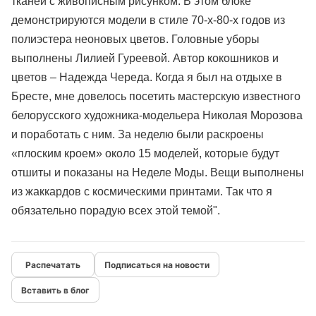
тканей с живописным рисунком. В этом блоке
демонстрируются модели в стиле 70-х-80-х годов из
полиэстера неоновых цветов. Головные уборы
выполнены Лилией Гуреевой. Автор кокошников и
цветов – Надежда Череда. Когда я был на отдыхе в
Бресте, мне довелось посетить мастерскую известного
белорусского художника-модельера Николая Морозова
и поработать с ним. За неделю были раскроены
«плоским кроем» около 15 моделей, которые будут
отшиты и показаны на Неделе Моды. Вещи выполнены
из жаккардов с космическими принтами. Так что я
обязательно порадую всех этой темой".
Подписаться на новости
Вставить в блог