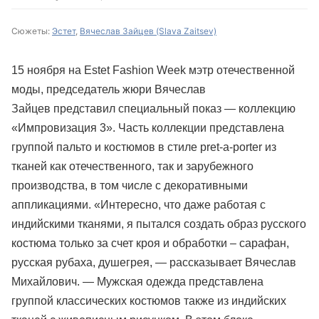
Сюжеты:
Эстет
,
Вячеслав Зайцев (Slava Zaitsev)
15 ноября на Estet Fashion Week мэтр отечественной
моды, председатель жюри Вячеслав
Зайцев представил специальный показ — коллекцию
«Импровизация 3». Часть коллекции представлена
группой пальто и костюмов в стиле рret-a-рorter из
тканей как отечественного, так и зарубежного
производства, в том числе с декоративными
аппликациями. «Интересно, что даже работая с
индийскими тканями, я пытался создать образ русского
костюма только за счет кроя и обработки – сарафан,
русская рубаха, душегрея, — рассказывает Вячеслав
Михайлович. — Мужская одежда представлена
группой классических костюмов также из индийских