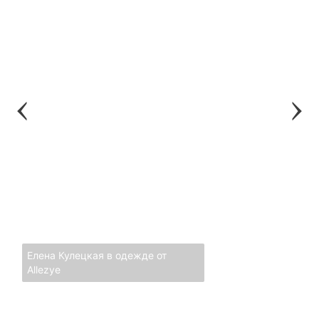
Елена Кулецкая в одежде от
Allezye