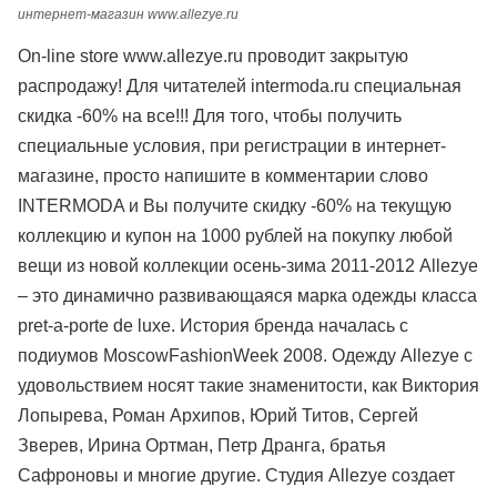
интернет-магазин www.allezye.ru
On-line store www.allezye.ru проводит закрытую
распродажу! Для читателей intermoda.ru специальная
скидка -60% на все!!! Для того, чтобы получить
специальные условия, при регистрации в интернет-
магазине, просто напишите в комментарии слово
INTERMODA и Вы получите скидку -60% на текущую
коллекцию и купон на 1000 рублей на покупку любой
вещи из новой коллекции осень-зима 2011-2012 Allezye
– это динамично развивающаяся марка одежды класса
pret-a-porte de luxe. История бренда началась с
подиумов MoscowFashionWeek 2008. Одежду Allezye с
удовольствием носят такие знаменитости, как Виктория
Лопырева, Роман Архипов, Юрий Титов, Сергей
Зверев, Ирина Ортман, Петр Дранга, братья
Сафроновы и многие другие. Студия Allezye создает