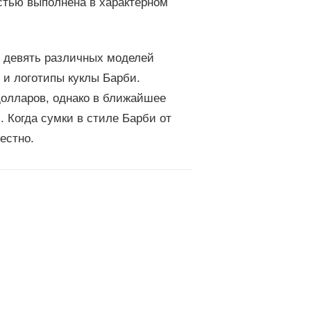
остью выполнена в характерном
и девять различных моделей
 и логотипы куклы Барби.
долларов, однако в ближайшее
 Когда сумки в стиле Барби от
естно.