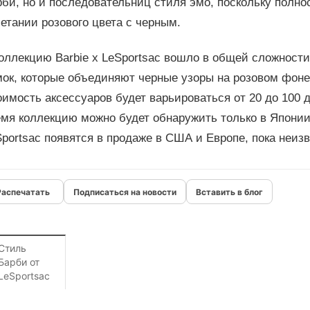
би, но и последовательниц стиля эмо, поскольку полн
етании розового цвета с черным.
коллекцию Barbie x LeSportsac вошло в общей сложност
ок, которые объединяют черные узоры на розовом фоне
имость аксессуаров будет варьироваться от 20 до 100 
мя коллекцию можно будет обнаружить только в Японии.
portsac появятся в продаже в США и Европе, пока неизв
Подписаться на новости
Вставить в блог
Стиль
Барби от
LeSportsac