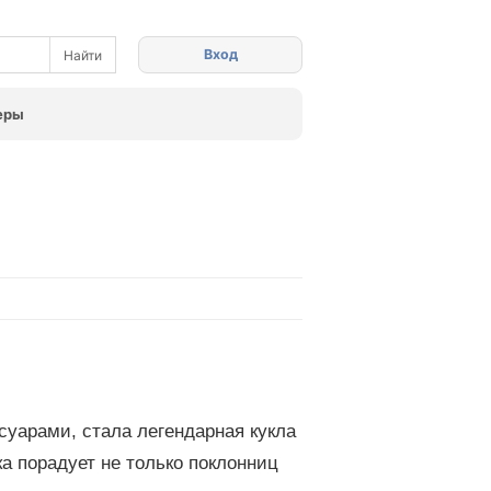
Вход
еры
суарами, стала легендарная кукла
ка порадует не только поклонниц