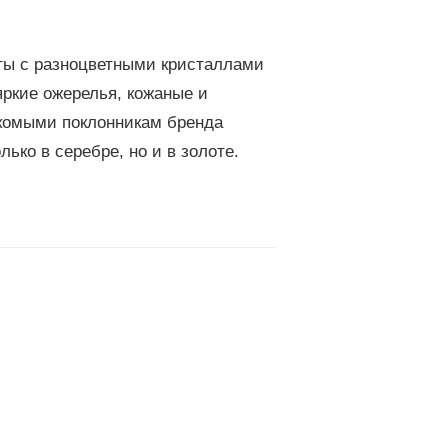
ты с разноцветными кристаллами
яркие ожерелья, кожаные и
акомыми поклонникам бренда
ько в серебре, но и в золоте.