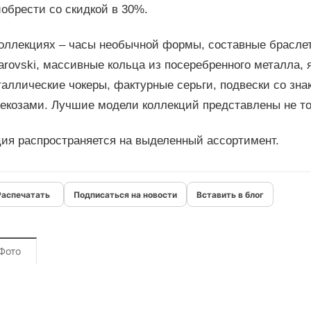
обрести со скидкой в 30%.
коллекциях – часы необычной формы, составные брасле
rovski, массивные кольца из посеребренного металла, 
таллические чокеры, фактурные серьги, подвески со зн
екозами. Лучшие модели коллекций представлены не тол
ция распространяется на выделенный ассортимент.
Подписаться на новости
Вставить в блог
Фото