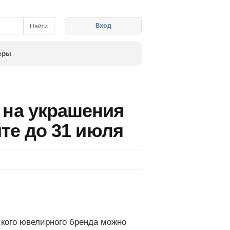
Вход
еры
 на украшения
йте до 31 июля
ского ювелирного бренда можно