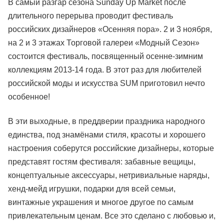
В самый разгар сезона Sunday Up Market после
длительного перерыва проводит фестиваль
российских дизайнеров «Осенняя пора». 2 и 3 ноября,
на 2 и 3 этажах Торговой галереи «Модный Сезон»
состоится фестиваль, посвященный осенне-зимним
коллекциям 2013-14 года. В этот раз для любителей
российской моды и искусства SUM приготовил нечто
особенное!
В эти выходные, в преддверии праздника народного
единства, под знамёнами стиля, красоты и хорошего
настроения соберутся российские дизайнеры, которые
представят гостям фестиваля: забавные вещицы,
концептуальные аксессуары, нетривиальные наряды,
хенд-мейд игрушки, подарки для всей семьи,
винтажные украшения и многое другое по самым
привлекательным ценам. Все это сделано с любовью и,