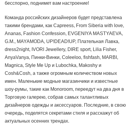
бесспорно, поднимет вам настроение!
Команда российских дизайнеров будет представлена
такими брендами, как Capreess, From Siberia with love,
Ananas, Fashion Confession, EVGENIYA MASTYAEVA,
G.M., MAYAMODA, UP!DEAD!UP, Плательная Лавка,
dress2night, IVORI Jewellery, DIRE sport, Lilia Fisher,
AnyaVanya, Пинки-Винки, Coleeloo, fishfash, MARBI,
Magnica, Style Me Up и Lubochka, Makoshy и
Cosh&Cosh, а также огромным количеством новых
имен. Маленькие модные магазинчики и известные
шоу-румы, такие как Monoroom, переедут на два дня в
Торговую галерею, собрав самых талантливых
дизайнеров одежды и аксессуаров. Последние, в свою
очередь, поделятся секретами стиля и расскажут об
актуальных осенних трендах.