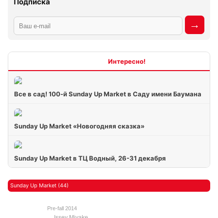
Подписка
Интересно
Все в сад! 100-й Sunday Up Market в Саду имени Баумана
Sunday Up Market «Новогодняя сказка»
Sunday Up Market в ТЦ Водный, 26-31 декабря
Sunday Up Market (44)
Pre-fall 2014
Issey Miyake