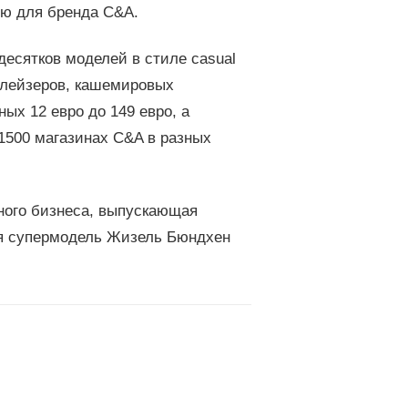
ю для бренда C&A.
есятков моделей в стиле casual
блейзеров, кашемировых
ых 12 евро до 149 евро, а
1500 магазинах C&A в разных
ного бизнеса, выпускающая
ая супермодель Жизель Бюндхен