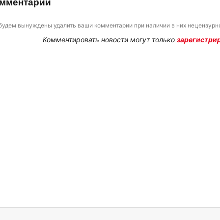
мментарии
будем вынуждены удалить ваши комментарии при наличии в них нецензурно
Комментировать новости могут только
зарегистри