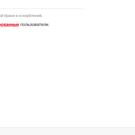
й брани и оскорблений.
рованные
пользователи.