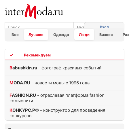
Вход
Все
Лучшее
Одежда
Люди
Бизнес
Ра
TOP
Babushkin.ru
- фотограф красивых событий
MODA.RU
- новости моды с 1996 года
FASHION.RU
- отраслевая платформа fashion
комьюнити
КОНКУРС.РФ
- конструктор для проведения
конкурсов