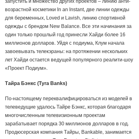
запустить и множество других проектов – линию анти-
возрастной косметики In an Instant, две линии одежды
для беременных, Loved и Lavish, линию спортивной
одежды с брендом New Balance. Все эти начинания за
один только прошлый год принесли Хайди более 16
миллионов долларов. Уйдя с подиума, Клум начала
завоевывать телекэраны: на протяжении нескольких
лет Хайди остается ведущей популярного реалити-шоу
«Проект Подиум».
Тайра Бэнкс (Tyra Banks)
По-настоящему переквалифицироваться из моделей в
телеведущие удалось Тайре Бэнкс, которая благодаря
многочисленным телевизионным проектам
зарабатывает порядка 30 миллионов долларов в год.
Продюсерская компания Тайры, Bankable, занимается