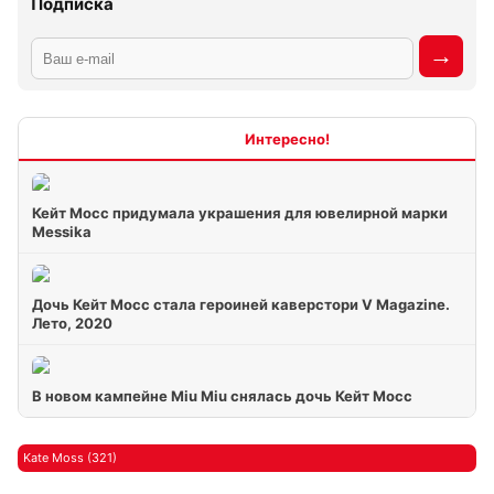
Подписка
Интересно
Кейт Мосс придумала украшения для ювелирной марки
Messika
Дочь Кейт Мосс стала героиней каверстори V Magazine.
Лето, 2020
В новом кампейне Miu Miu снялась дочь Кейт Мосс
Kate Moss (321)