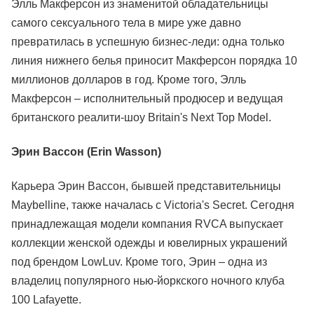
Элль Макферсон из знаменитой обладательницы
самого сексуального тела в мире уже давно
превратилась в успешную бизнес-леди: одна только
линия нижнего белья приносит Макферсон порядка 10
миллионов долларов в год. Кроме того, Элль
Макферсон – исполнительный продюсер и ведущая
британского реалити-шоу Britain's Next Top Model.
Эрин Вассон (Erin Wasson)
Карьера Эрин Вассон, бывшей представительницы
Maybelline, также началась с Victoria's Secret. Сегодня
принадлежащая модели компания RVCA выпускает
коллекции женской одежды и ювелирных украшений
под брендом LowLuv. Кроме того, Эрин – одна из
владелиц популярного нью-йоркского ночного клуба
100 Lafayette.