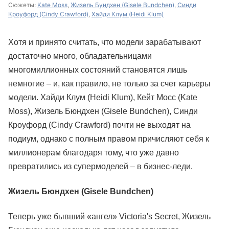
Сюжеты:
Kate Moss
,
Жизель Бундхен (Gisele Bundchen)
,
Синди
Кроуфорд (Cindy Crawford)
,
Хайди Клум (Heidi Klum)
Хотя и принято считать, что модели зарабатывают
достаточно много, обладательницами
многомиллионных состояний становятся лишь
немногие – и, как правило, не только за счет карьеры
модели. Хайди Клум (Heidi Klum), Кейт Мосс (Kate
Moss), Жизель Бюндхен (Gisele Bundchen), Синди
Кроуфорд (Cindy Crawford) почти не выходят на
подиум, однако с полным правом причисляют себя к
миллионерам благодаря тому, что уже давно
превратились из супермоделей – в бизнес-леди.
Жизель Бюндхен (Gisele Bundchen)
Теперь уже бывший «ангел» Victoria's Secret, Жизель