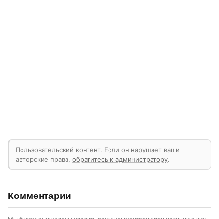
Пользовательский контент. Если он нарушает ваши
авторские права,
обратитесь к администратору
.
Комментарии
Мы будем вынуждены удалить ваши комментарии при наличии в них