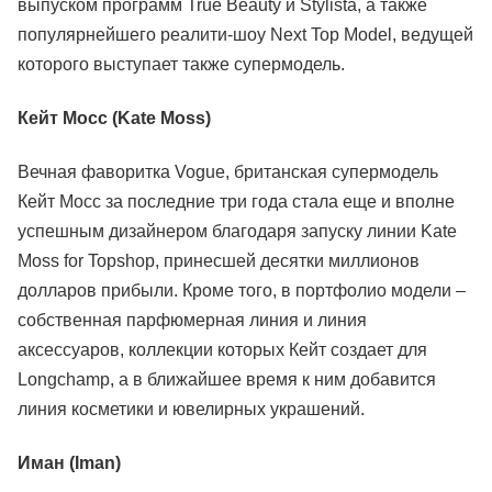
выпуском программ True Beauty и Stylista, а также
популярнейшего реалити-шоу Next Top Model, ведущей
которого выступает также супермодель.
Кейт Мосс (Kate Moss)
Вечная фаворитка Vogue, британская супермодель
Кейт Мосс за последние три года стала еще и вполне
успешным дизайнером благодаря запуску линии Kate
Moss for Topshop, принесшей десятки миллионов
долларов прибыли. Кроме того, в портфолио модели –
собственная парфюмерная линия и линия
аксессуаров, коллекции которых Кейт создает для
Longchamp, а в ближайшее время к ним добавится
линия косметики и ювелирных украшений.
Иман (Iman)