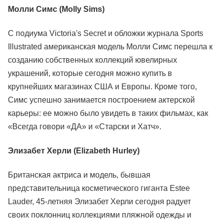
Молли Симс (Molly Sims)
С подиума Victoria's Secret и обложки журнала Sports
Illustrated американская модель Молли Симс перешла к
созданию собственных коллекций ювелирных
украшений, которые сегодня можно купить в
крупнейших магазинах США и Европы. Кроме того,
Симс успешно занимается построением актерской
карьеры: ее можно было увидеть в таких фильмах, как
«Всегда говори «ДА» и «Старски и Хатч».
Элизабет Херли (Elizabeth Hurley)
Британская актриса и модель, бывшая
представительница косметического гиганта Estee
Lauder, 45-летняя Элизабет Херли сегодня радует
своих поклонниц коллекциями пляжной одежды и