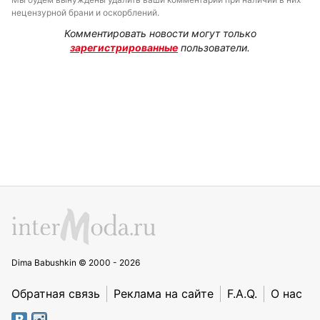
нецензурной брани и оскорблений.
Комментировать новости могут только
зарегистрированные
пользователи.
Dima Babushkin © 2000 - 2026
Обратная связь
Реклама на сайте
F.A.Q.
О нас