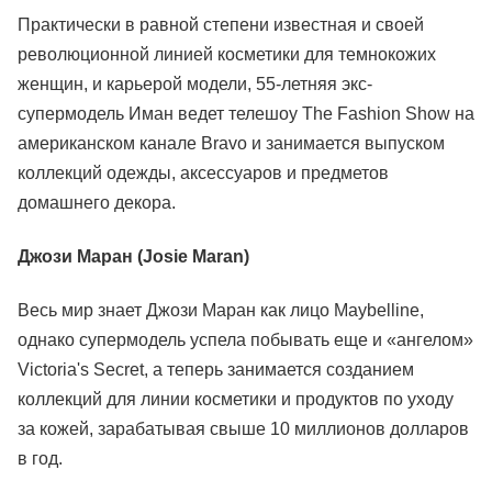
Практически в равной степени известная и своей
революционной линией косметики для темнокожих
женщин, и карьерой модели, 55-летняя экс-
супермодель Иман ведет телешоу The Fashion Show на
американском канале Bravo и занимается выпуском
коллекций одежды, аксессуаров и предметов
домашнего декора.
Джози Маран (Josie Maran)
Весь мир знает Джози Маран как лицо Maybelline,
однако супермодель успела побывать еще и «ангелом»
Victoria's Secret, а теперь занимается созданием
коллекций для линии косметики и продуктов по уходу
за кожей, зарабатывая свыше 10 миллионов долларов
в год.