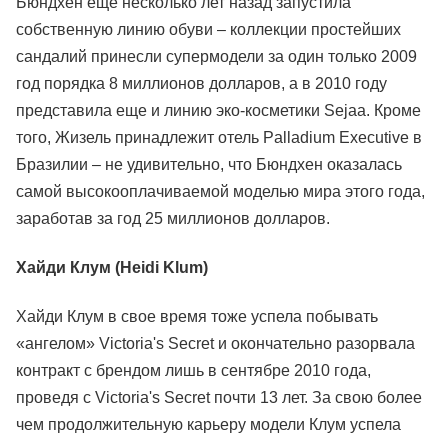
Бюндхен еще несколько лет назад запустила
собственную линию обуви – коллекции простейших
сандалий принесли супермодели за один только 2009
год порядка 8 миллионов долларов, а в 2010 году
представила еще и линию эко-косметики Sejaa. Кроме
того, Жизель принадлежит отель Palladium Executive в
Бразилии – не удивительно, что Бюндхен оказалась
самой высокооплачиваемой моделью мира этого года,
заработав за год 25 миллионов долларов.
Хайди Клум (Heidi Klum)
Хайди Клум в свое время тоже успела побывать
«ангелом» Victoria's Secret и окончательно разорвала
контракт с брендом лишь в сентябре 2010 года,
проведя с Victoria's Secret почти 13 лет. За свою более
чем продолжительную карьеру модели Клум успела