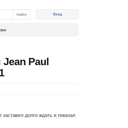
Вход
еры
 Jean Paul
1
 заставил долго ждать и показал