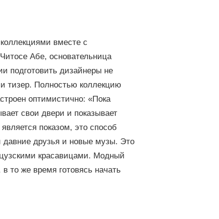
 коллекциями вместе с
Читосе Абе, основательница
ии подготовить дизайнеры не
ли
тизер
. Полностью коллекцию
астроен оптимистично: «Пока
ывает свои двери и показывает
 является показом, это способ
 давние друзья и новые музы. Это
цузскими красавицами. Модный
 в то же время готовясь начать