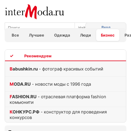
Вход
Все
Лучшее
Одежда
Люди
Бизнес
Ра
TOP
Babushkin.ru
- фотограф красивых событий
MODA.RU
- новости моды с 1996 года
FASHION.RU
- отраслевая платформа fashion
комьюнити
КОНКУРС.РФ
- конструктор для проведения
конкурсов