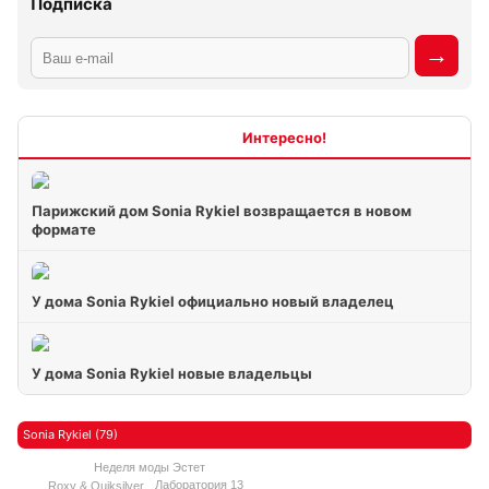
Подписка
Интересно
Парижский дом Sonia Rykiel возвращается в новом
формате
У дома Sonia Rykiel официально новый владелец
У дома Sonia Rykiel новые владельцы
Sonia Rykiel (79)
Неделя моды Эстет
Лаборатория 13
Roxy & Quiksilver