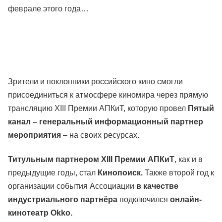
феврале этого года…
Зрители и поклонники российского кино смогли
присоединиться к атмосфере киномира через прямую
трансляцию XIII Премии АПКиТ, которую провел
Пятый
канал – генеральный информационный партнер
мероприятия
– на своих ресурсах.
Титульным партнером XIII Премии АПКиТ
, как и в
предыдущие годы, стал
Кинопоиск.
Также второй год к
организации события Ассоциации
в качестве
индустриального партнёра
подключился
онлайн-
кинотеатр Okko.