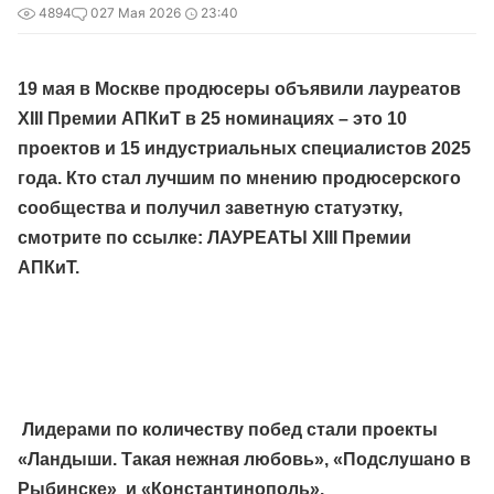
4894
0
27 Мая 2026
23:40
19 мая в Москве продюсеры объявили лауреатов
XIII Премии АПКиТ в 25 номинациях – это 10
проектов и 15 индустриальных специалистов 2025
года. Кто стал лучшим по мнению продюсерского
сообщества и получил заветную статуэтку,
смотрите по ссылке:
ЛАУРЕАТЫ XIII Премии
АПКиТ
.
Лидерами
по количеству побед стали проекты
«Ландыши. Такая нежная любовь», «Подслушано в
Рыбинске» и «Константинополь».