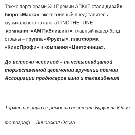
Также партнерами XIII Премии АПКиТ стали
дизайн-
бюро «Маска»,
эксклюзивный представитель
музыкального каталога FINDTHETUNE –
компания
«АМ Паблишинг»,
главный кавер-бэнд
страны –
группа «Фрукты», платформа
«КиноПрофи»
и
компания «Цветочница».
До встречи через год – на четырнадцатой
торжественной церемонии вручении премии
Ассоциации продюсеров кино и телевидения!
Торжественную Церемонию посетила
Бурулева Юлия
Фотограф -
Зиновская Ольга