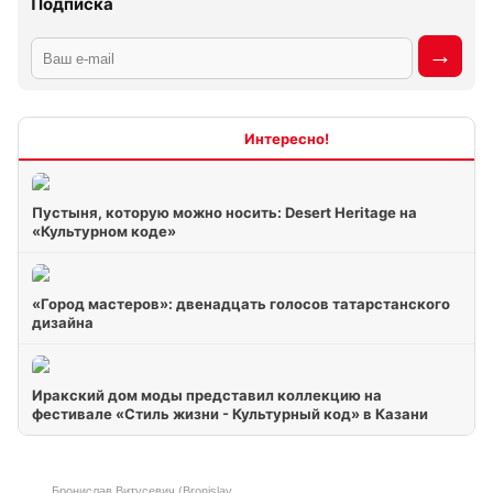
Подписка
Интересно
Пустыня, которую можно носить: Desert Heritage на
«Культурном коде»
«Город мастеров»: двенадцать голосов татарстанского
дизайна
Иракский дом моды представил коллекцию на
фестивале «Стиль жизни - Культурный код» в Казани
Бронислав Витусевич (Bronislav