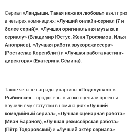
Сериал
«Ландыши. Такая нежная любовь»
взял приз
в четырех номинациях:
«Лучший онлайн-сериал (7 и
более серий)»
,
«Лучшая оригинальная музыка к
сериалу» (Владимир Юстус, Женя Трофимов, Илья
Аноприев),
«Лучшая работа звукорежиссера»
(Ростислав Коренблит)
и
«Лучшая работа кастинг-
директора» (Екатерина Сёмина).
Также четыре награды у картины
«Подслушано в
Рыбинске»
– продюсеры высоко оценили проект и
вручили ему статуэтки в номинациях
«Лучший
комедийный сериал»
,
«Лучшая сценарная работа»
(Иван Баранов),
«Лучшая режиссёрская работа»
(Пётр Тодоровский)
и
«Лучший актёр сериала»