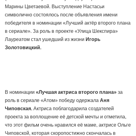
Марины Цветаевой. Выступление Настасьи
символично состоялось после объявления имени
победителя в номинации «Лучший актёр второго плана
в сериале». За роль в проекте «Улица Шекспира»
Лауреатом стал ушедший из жизни
Игорь
Золотовицкий.
В номинации
«Лучшая актриса второго плана»
за
роль в сериале «Атом» победу одержала
Аня
Чиповская.
Актриса поблагодарила создателей
проекта за воплощение её детской мечты и отметила,
что этот фильм очень нравился её маме, актрисе Ольге
Чиповской, которая скоропостижно скончалась в