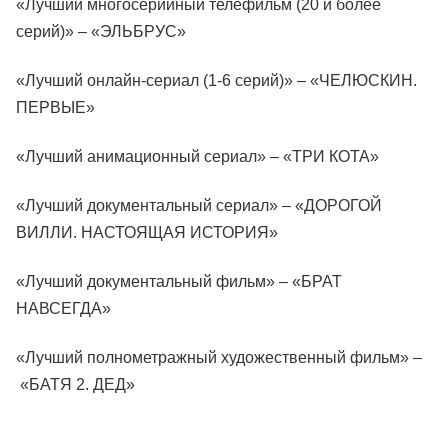
«Лучший многосерийный телефильм (20 и более
серий)» – «ЭЛЬБРУС»
«Лучший онлайн-сериал (1-6 серий)» – «ЧЕЛЮСКИН.
ПЕРВЫЕ»
«Лучший анимационный сериал» – «ТРИ КОТА»
«Лучший документальный сериал» – «ДОРОГОЙ
ВИЛЛИ. НАСТОЯЩАЯ ИСТОРИЯ»
«Лучший документальный фильм» – «БРАТ
НАВСЕГДА»
«Лучший полнометражный художественный фильм» –
«БАТЯ 2. ДЕД»