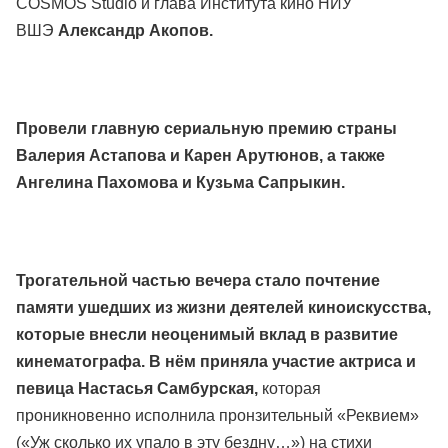
COSMOS Studio и глава Института кино НИУ
ВШЭ
Александр Акопов.
Провели главную сериальную премию страны
Валерия Астапова и Карен Арутюнов, а также
Ангелина Пахомова и Кузьма Сапрыкин.
Трогательной частью вечера стало почтение
памяти ушедших из жизни деятелей киноискусства,
которые внесли неоценимый вклад в развитие
кинематографа. В нём приняла участие актриса и
певица Настасья Самбурская,
которая
проникновенно исполнила пронзительный «Реквием»
(«Уж сколько их упало в эту бездну…») на стихи