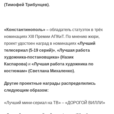
(Тимофей Трибунцев).
«Константинополь» –
обладатель статуэток в трёх
номинациях XIII Премии АПКиТ. По мнению жюри,
проект удостоен наград в номинациях
«Лучший
телесериал (5-19 серий)»
,
«Лучшая работа
художника-постановщика» (Назик
Каспарова)
и
«Лучшая работа художника по
костюмам» (Светлана Михаленко).
Другие проектные награды распределились
следующим образом:
«Лучший мини-сериал на ТВ» – «ДОРОГОЙ ВИЛЛИ»