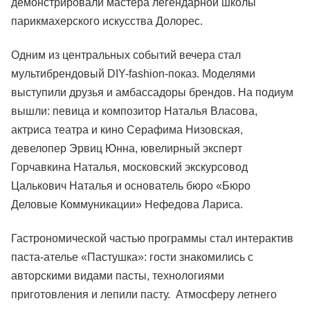
демонстрировали мастера легендарной школы
парикмахерского искусства Долорес.
Одним из центральных событий вечера стал
мультибрендовый DIY-fashion-показ. Моделями
выступили друзья и амбассадоры брендов. На подиум
вышли: певица и композитор Наталья Власова,
актриса театра и кино Серафима Низовская,
девелопер Эрвиц Юнна, ювелирный эксперт
Горчавкина Наталья, московский экскурсовод
Цалькович Наталья и основатель бюро «Бюро
Деловые Коммуникации» Нефедова Лариса.
Гастрономической частью программы стал интерактив
паста-ателье «Пастушка»: гости знакомились с
авторскими видами пасты, технологиями
приготовления и лепили пасту. Атмосферу летнего