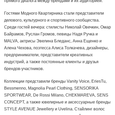
прямого диалога между брендами и их аудиторией.
Гостями Модного Квартирника стали представители
делового, культурного и спортивного сообщества.
Среди гостей вечера: стилисты Николай Овечкин, Омар
Байрамов, Руслан Громов, певицы Надя Ручка и
MALVA, актрисы Эвелина Бледанс, Анна Ещенко и
Алена Чехова, поэтесса Алиса Толкачева, дизайнеры,
предприниматели, представители креативных
индустрий, а также постоянные клиенты и друзья
брендов-участников.
Коллекции представили бренды Vanity Voice, EriesTu,
Bessmenno, Magnolia Pearl Clothing, SENSORIKA
SPORTWEAR, De Rossi Milano, CHEKMAREVA, SENS
CONCEPT, а также ювелирные и аксессуарные бренды
STYLE AVENUE Jewellery и Uvelina. Стайлинг волос