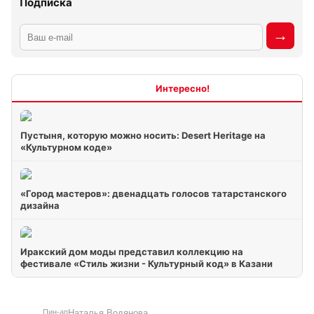
Подписка
Интересно
Пустыня, которую можно носить: Desert Heritage на
«Культурном коде»
«Город мастеров»: двенадцать голосов татарстанского
дизайна
Иракский дом моды представил коллекцию на
фестивале «Стиль жизни - Культурный код» в Казани
Наталья Водянова
Пин-ап