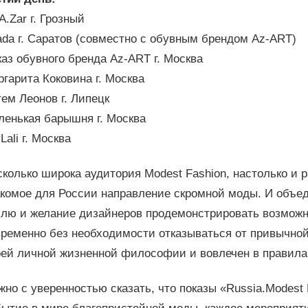
A.Zar г. Грозный
da г. Саратов (совместно с обувным брендом Az-ART)
аз обувного бренда Az-ART г. Москва
гарита Коковина г. Москва
ем Леонов г. Липецк
ленькая барышня г. Москва
Lali г. Москва
колько широка аудитория Modest Fashion, настолько и 
комое для России направление скромной моды. И объед
илю и желание дизайнеров продемонстрировать возможн
ременно без необходимости отказываться от привычной 
оей личной жизненной философии и вовлечен в правила
но с уверенностью сказать, что показы «Russia.Modest