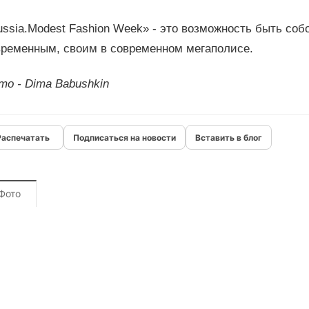
ssia.Modest Fashion Week» - это возможность быть соб
временным, своим в современном мегаполисе.
то - Dima Babushkin
Подписаться на новости
Вставить в блог
Фото