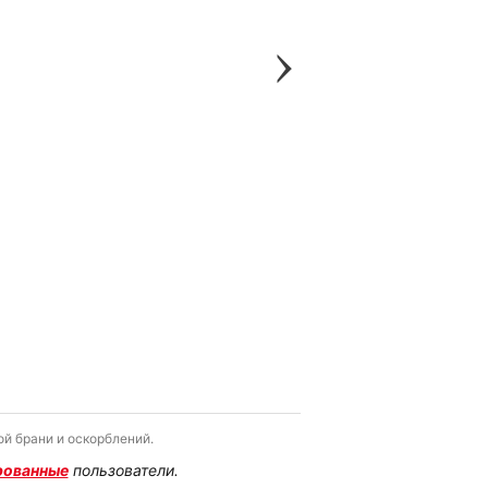
й брани и оскорблений.
рованные
пользователи.