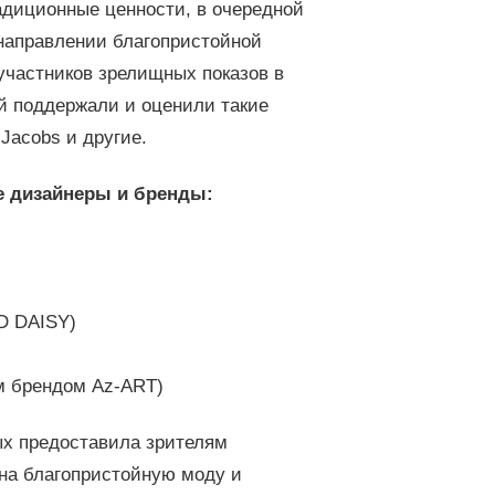
адиционные ценности, в очередной
направлении благопристойной
 участников зрелищных показов в
ый поддержали и оценили такие
Jacobs и другие.
е дизайнеры и бренды:
AD DAISY)
ым брендом Az-ART)
ых предоставила зрителям
на благопристойную моду и