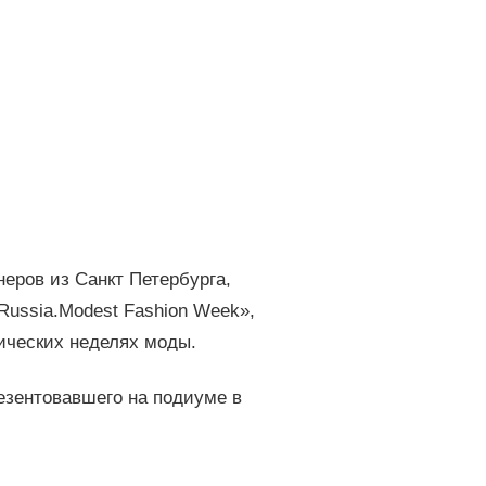
еров из Санкт Петербурга,
Russia.Modest Fashion Week»,
ических неделях моды.
езентовавшего на подиуме в