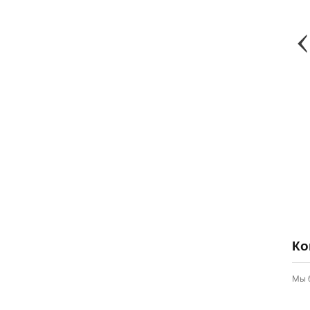
Ко
Мы 