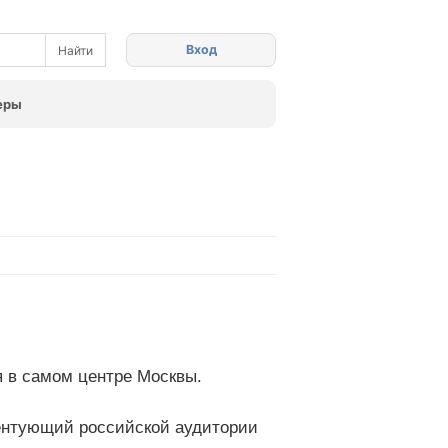
Вход
еры
я в самом центре Москвы.
зентующий российской аудитории