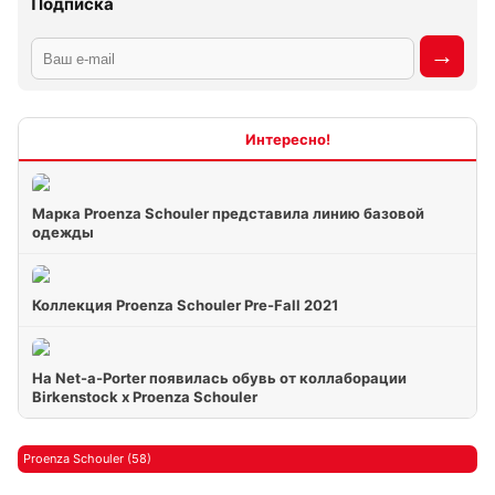
Подписка
Интересно
Марка Proenza Schouler представила линию базовой
одежды
Коллекция Proenza Schouler Pre-Fall 2021
На Net-a-Porter появилась обувь от коллаборации
Birkenstock x Proenza Schouler
Proenza Schouler (58)