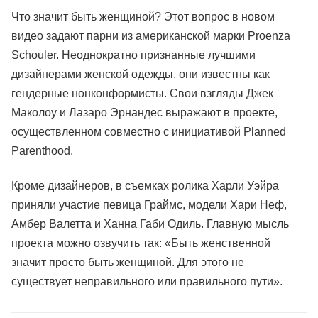
Что значит быть женщиной? Этот вопрос в новом
видео задают парни из американской марки Proenza
Schouler. Неоднократно признанные лучшими
дизайнерами женской одежды, они известны как
гендерные нонконформисты. Свои взгляды Джек
Маколоу и Лазаро Эрнандес выражают в проекте,
осуществленном совместно с инициативой Planned
Parenthood.
Кроме дизайнеров, в съемках ролика Харли Уэйра
приняли участие певица Граймс, модели Хари Неф,
Амбер Валетта и Ханна Габи Одиль. Главную мысль
проекта можно озвучить так: «Быть ​​женственной
значит просто быть женщиной. Для этого не
существует неправильного или правильного пути».