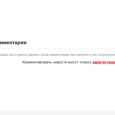
мментарии
будем вынуждены удалить ваши комментарии при наличии в них нецензурно
Комментировать новости могут только
зарегистри