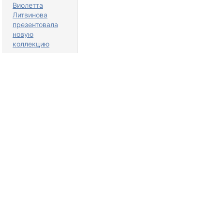
Виолетта
Литвинова
презентовала
новую
коллекцию