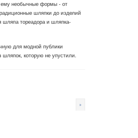
в ему необычные формы - от
 традиционные шляпки до изделий
я шляпа тореадора и шляпка-
ычную для модной публики
 шляпок, которую не упустили.
»