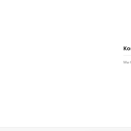
Ко
Мы 