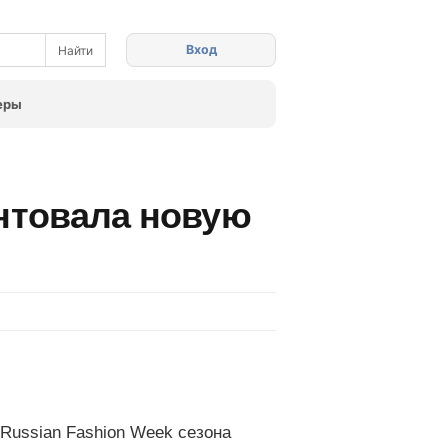
Вход
еры
нтовала новую
Russian Fashion Week сезона