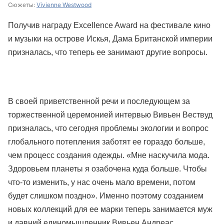
Сюжеты:
Vivienne Westwood
Получив награду Excellence Award на фестивале кино
и музыки на острове Искья, Дама Британской империи
призналась, что теперь ее занимают другие вопросы.
В своей приветственной речи и последующем за
торжественной церемонией интервью Вивьен Вествуд
призналась, что сегодня проблемы экологии и вопрос
глобального потепления заботят ее гораздо больше,
чем процесс создания одежды. «Мне наскучила мода.
Здоровьем планеты я озабочена куда больше. Чтобы
что-то изменить, у нас очень мало времени, потом
будет слишком поздно». Именно поэтому созданием
новых коллекций для ее марки теперь занимается муж
и давний единомышленник Вивьен Андреас