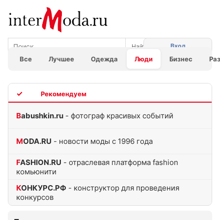
Вход
Все
Лучшее
Одежда
Люди
Бизнес
Ра
TOP
Babushkin.ru
- фотограф красивых событий
MODA.RU
- новости моды с 1996 года
FASHION.RU
- отраслевая платформа fashion
комьюнити
КОНКУРС.РФ
- конструктор для проведения
конкурсов