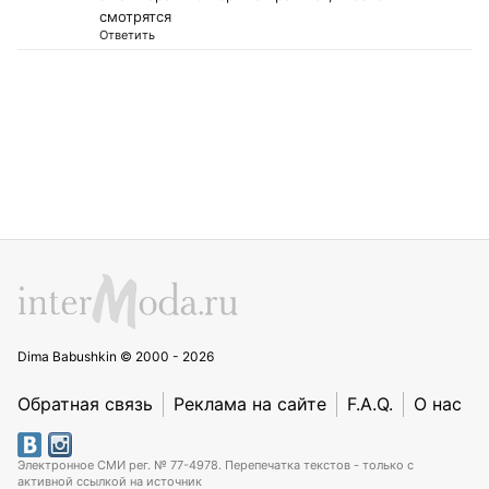
смотрятся
Ответить
Dima Babushkin © 2000 - 2026
Обратная связь
Реклама на сайте
F.A.Q.
О нас
Электронное СМИ рег. № 77-4978. Перепечатка текстов - только с
активной ссылкой на источник