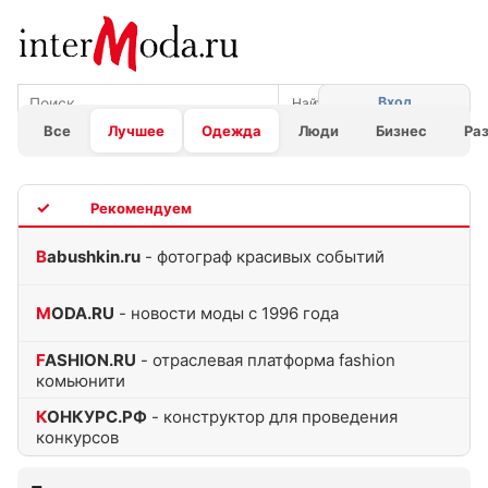
Вход
Все
Лучшее
Одежда
Люди
Бизнес
Ра
TOP
Babushkin.ru
- фотограф красивых событий
MODA.RU
- новости моды с 1996 года
FASHION.RU
- отраслевая платформа fashion
комьюнити
КОНКУРС.РФ
- конструктор для проведения
конкурсов