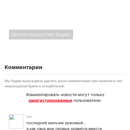
Даутсен Кроуз и Грег Эндрюс
Комментарии
Мы будем вынуждены удалить ваши комментарии при наличии в них
нецензурной брани и оскорблений.
Комментировать новости могут только
зарегистрированные
пользователи.
Sari
последний мальчик красивый...
а как пара мне первые нравятся,вместе