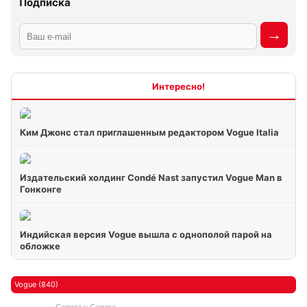
Подписка
Интересно
Ким Джонс стал приглашенным редактором Vogue Italia
Издательский холдинг Condé Nast запустил Vogue Man в
Гонконге
Индийская версия Vogue вышла с однополой парой на
обложке
Vogue (840)