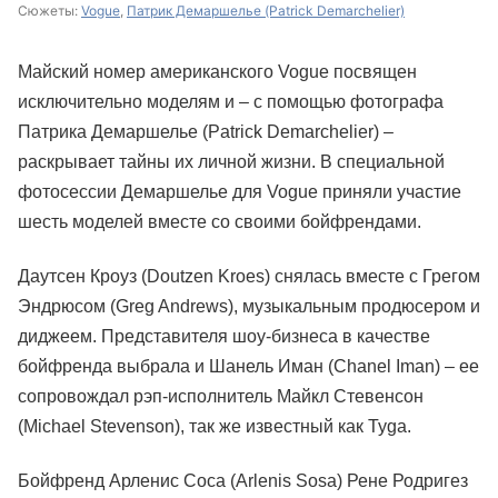
Сюжеты:
Vogue
,
Патрик Демаршелье (Patrick Demarchelier)
Майский номер американского Vogue посвящен
исключительно моделям и – с помощью фотографа
Патрика Демаршелье (Patrick Demarchelier) –
раскрывает тайны их личной жизни. В специальной
фотосессии Демаршелье для Vogue приняли участие
шесть моделей вместе со своими бойфрендами.
Даутсен Кроуз (Doutzen Kroes) снялась вместе с Грегом
Эндрюсом (Greg Andrews), музыкальным продюсером и
диджеем. Представителя шоу-бизнеса в качестве
бойфренда выбрала и Шанель Иман (Chanel Iman) – ее
сопровождал рэп-исполнитель Майкл Стевенсон
(Michael Stevenson), так же известный как Tyga.
Бойфренд Арленис Соса (Arlenis Sosa) Рене Родригез