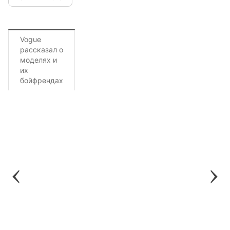
Vogue
рассказал о
моделях и
их
бойфрендах