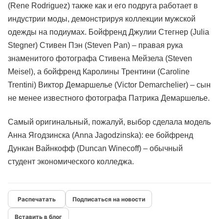
(Rene Rodriguez) также как и его подруга работает в
индустрии моды, демонстрируя коллекции мужской
одежды на подиумах. Бойфренд Джулии Стегнер (Julia
Stegner) Стивен Пэн (Steven Pan) – правая рука
знаменитого фотографа Стивена Мейзела (Steven
Meisel), а бойфренд Каролины Трентини (Caroline
Trentini) Виктор Демаршелье (Victor Demarchelier) – сын
не менее известного фотографа Патрика Демаршелье.
Самый оригинальный, пожалуй, выбор сделала модель
Анна Ягодзинска (Anna Jagodzinska): ее бойфренд
Дункан Вайнкофф (Duncan Winecoff) – обычный
студент экономического колледжа.
Подписаться на новости
Вставить в блог