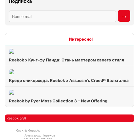
Подписка
Интересно
Reebok x Кунг-фу Панда: Стань мастером своего стиля
Кредо сникерхеда: Reebok x Assassin’s Creed® Вальгалла
Reebok by Pyer Moss Collection 3 – New Offering
Reebok (78)
Rock & Republic
Александр Терехов