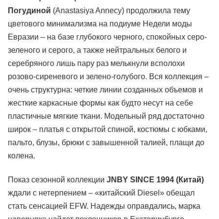
Погудиной
(Anastasiya Annecy) продолжила тему
цветового минимализма на подиуме Недели моды
Евразии – на базе глубокого черного, спокойных серо-
зеленого и серого, а также нейтральных белого и
серебряного лишь пару раз мелькнули всполохи
розово-сиреневого и зелено-голубого. Вся коллекция –
очень структурна: четкие линии созданных объемов и
жесткие каркасные формы как будто несут на себе
пластичные мягкие ткани. Модельный ряд достаточно
широк – платья с открытой спиной, костюмы с юбками,
пальто, блузы, брюки с завышенной талией, плащи до
колена.
Показ сезонной коллекции
JNBY SINCE 1994 (Китай)
ждали с нетерпением – «китайский Diesel» обещал
стать сенсацией EFW. Надежды оправдались, марка