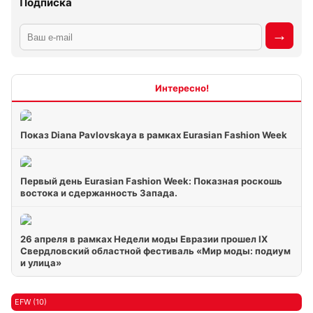
Подписка
Интересно
Показ Diana Pavlovskaya в рамках Eurasian Fashion Week
Первый день Eurasian Fashion Week: Показная роскошь
востока и сдержанность Запада.
26 апреля в рамках Недели моды Евразии прошел IX
Свердловский областной фестиваль «Мир моды: подиум
и улица»
EFW (10)