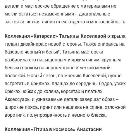
детали и мастерское обращение с материалами не
могли остаться незамеченными – диагональные
застежки, четкая линия плеч, отделка и многослойность.
Коллекция «Катарсис» Татьяны Киселевой
открыла
талант дизайнера с новой стороны. Также опираясь на
базовые черный и белый, Татьяна мастерски
разбавила его насыщенным и ярким синим, крупным
белым горохом на черном фоне и легкой мелкой
полоской. Новый сезон, по мнению Киселевой, нужно
встретить в бриджах, плащах до середины бедра, узких
брюках, юбках до колена, корсетах и платьях.
Аксессуары и узнаваемые детали завершат образ –
широкие пояса, принт или нашивка на спине, отложной
воротник, полупрозрачность и немного блеска.
Коллекция «Птица в космосе» Анастасии