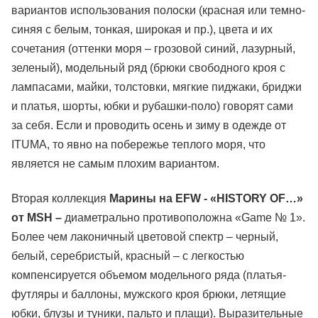
вариантов использования полоски (красная или темно-
синяя с белым, тонкая, широкая и пр.), цвета и их
сочетания (оттенки моря – грозовой синий, лазурный,
зеленый), модельный ряд (брюки свободного кроя с
лампасами, майки, толстовки, мягкие пиджаки, бриджи
и платья, шорты, юбки и рубашки-поло) говорят сами
за себя. Если и проводить осень и зиму в одежде от
ITUMA, то явно на побережье теплого моря, что
является не самым плохим вариантом.
Вторая коллекция
Марины на EFW - «HISTORY OF…»
от MSH –
диаметрально противоположна «Game № 1».
Более чем лаконичный цветовой спектр – черный,
белый, серебристый, красный – с легкостью
компенсируется объемом модельного ряда (платья-
футляры и баллоны, мужского кроя брюки, летящие
юбки, блузы и туники, пальто и плащи). Выразительные