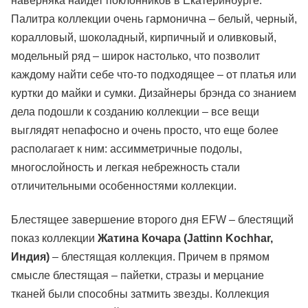
наверняка найдет поклонников в Екатеринбурге.
Палитра коллекции очень гармонична – белый, черный,
коралловый, шоколадный, кирпичный и оливковый,
модельный ряд – широк настолько, что позволит
каждому найти себе что-то подходящее – от платья или
куртки до майки и сумки. Дизайнеры брэнда со знанием
дела подошли к созданию коллекции – все вещи
выглядят непафосно и очень просто, что еще более
располагает к ним: ассимметричные подолы,
многослойность и легкая небрежность стали
отличительными особенностями коллекции.
Блестящее завершение второго дня EFW – блестящий
показ коллекции
Жатина Кочара (Jattinn Kochhar,
Индия)
– блестящая коллекция. Причем в прямом
смысле блестящая – пайетки, стразы и мерцание
тканей были способны затмить звезды. Коллекция