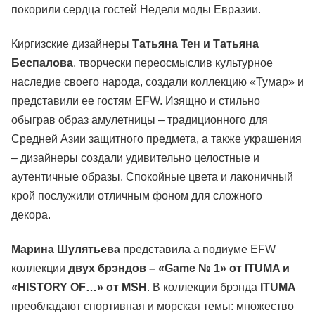
покорили сердца гостей Недели моды Евразии.
Киргизские дизайнеры
Татьяна Тен и Татьяна
Беспалова
, творчески переосмыслив культурное
наследие своего народа, создали коллекцию «Тумар» и
представили ее гостям EFW. Изящно и стильно
обыграв образ амулетницы – традиционного для
Средней Азии защитного предмета, а также украшения
– дизайнеры создали удивительно целостные и
аутентичные образы. Спокойные цвета и лаконичный
крой послужили отличным фоном для сложного
декора.
Марина Шулятьева
представила а подиуме EFW
коллекции
двух брэндов – «Game № 1» от ITUMA и
«HISTORY OF…» от MSH
. В коллекции брэнда
ITUMA
преобладают спортивная и морская темы: множество