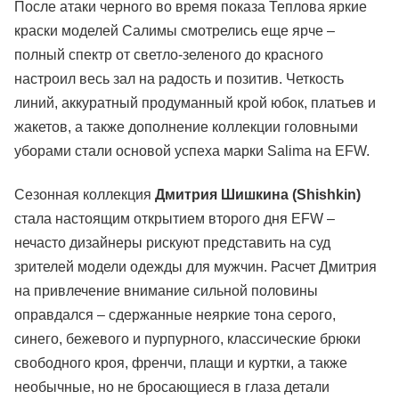
После атаки черного во время показа Теплова яркие
краски моделей Салимы смотрелись еще ярче –
полный спектр от светло-зеленого до красного
настроил весь зал на радость и позитив. Четкость
линий, аккуратный продуманный крой юбок, платьев и
жакетов, а также дополнение коллекции головными
уборами стали основой успеха марки Salima на EFW.
Сезонная коллекция
Дмитрия Шишкина (Shishkin)
стала настоящим открытием второго дня EFW –
нечасто дизайнеры рискуют представить на суд
зрителей модели одежды для мужчин. Расчет Дмитрия
на привлечение внимание сильной половины
оправдался – сдержанные неяркие тона серого,
синего, бежевого и пурпурного, классические брюки
свободного кроя, френчи, плащи и куртки, а также
необычные, но не бросающиеся в глаза детали