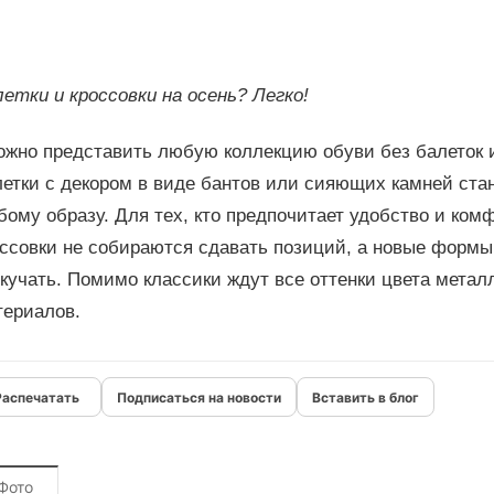
етки и кроссовки на осень? Легко!
ожно представить любую коллекцию обуви без балеток и
летки с декором в виде бантов или сияющих камней ст
ому образу. Для тех, кто предпочитает удобство и комф
ссовки не собираются сдавать позиций, а новые формы
кучать. Помимо классики ждут все оттенки цвета метал
териалов.
Подписаться на новости
Вставить в блог
Фото