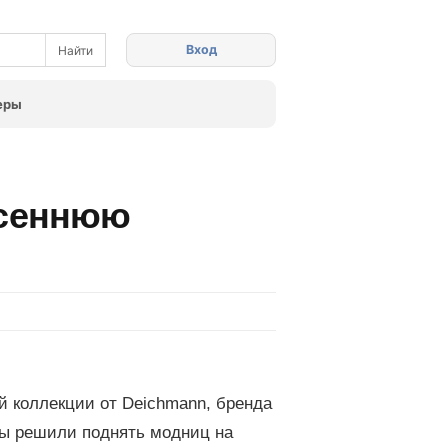
Вход
еры
осеннюю
 коллекции от Deichmann, бренда
ры решили поднять модниц на