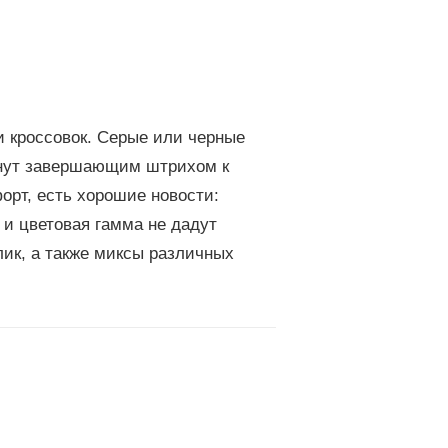
 кроссовок. Серые или черные
анут завершающим штрихом к
орт, есть хорошие новости:
 и цветовая гамма не дадут
лик, а также миксы различных