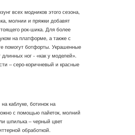
зунг всех модников этого сезона,
ка, молнии и пряжки добавят
стоящего рок-шика. Для более
уком на платформе, а также с
оте помогут ботфорты. Украшенные
длинных ног - «как у моделей».
сти – серо-коричневый и красные
на каблуке, ботинок на
можно с помощью пайеток, молний
или шпилька – черный цвет
иттерной обработкой.