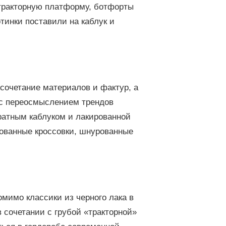
 тракторную платформу, ботфорты
тинки поставили на каблук и
сочетание материалов и фактур, а
у с переосмыслением трендов
дратным каблуком и лакированной
ованные кроссовки, шнурованные
омимо классики из черного лака в
 сочетании с грубой «тракторной»