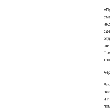
«Пр
см
инд
сде
отд
шип
Пом
тон
Че
Веч
пл
и п
по