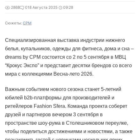
2868
0
18 Августа 2025
09:28
Сюжеты:
CPM
Специализированная выставка индустрии нижнего
белья, купальников, одежды для фитнеса, дома и сна –
dreams by CPM состоится со 2 по 5 сентября в МВЦ
“Крокус Экспо” и представит десятки брендов со всего
мира с коллекциями Весна-лето 2026.
Важным событием нового сезона станет 5-летний
юбилей b2b-платформы для производителей и
ритейлеров Fashion Sfera. Команда проекта соберет
друзей и партнеров вечером 3 сентября в
пространстве шоу-рума в Столешниковом переулке,
чтобы поделиться достижениями и новостями, а также
познакомить гостей с новинками нескольких ярких