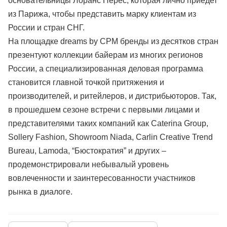
основательницы Лоранс Перес, которая лично приедет
из Парижа, чтобы представить марку клиентам из
России и стран СНГ.
На площадке dreams by CPM бренды из десятков стран
презентуют коллекции байерам из многих регионов
России, а специализированная деловая программа
становится главной точкой притяжения и
производителей, и ритейлеров, и дистрибьюторов. Так,
в прошедшем сезоне встречи с первыми лицами и
представителями таких компаний как Caterina Group,
Sollery Fashion, Showroom Niada, Carlin Creative Trend
Bureau, Lamoda, “Бюстократия” и других –
продемонстрировали небывалый уровень
вовлеченности и заинтересованности участников
рынка в диалоге.