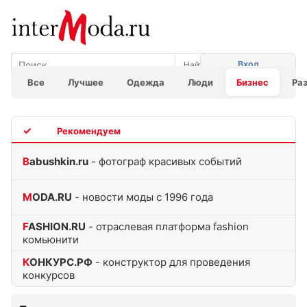
Вход
Все
Лучшее
Одежда
Люди
Бизнес
Ра
TOP
Babushkin.ru
- фотограф красивых событий
MODA.RU
- новости моды с 1996 года
FASHION.RU
- отраслевая платформа fashion
комьюнити
КОНКУРС.РФ
- конструктор для проведения
конкурсов