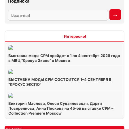
Подписка
Интересно
Выставка моды CPM пройдет с 1 по 4 сентября 2026 года
в МВЦ “Крокус Экспо” в Москве
ВЫСТАВКА МОДЫ CPM СОСТОИТСЯ 1–4 СЕНТЯБРЯ В
“КРОКУС ЭКСПО”
Виктория Маслова, Олеся Судзиловская, Дарья
Повереннова, Анна Пескова на 45-ой выставке CPM –
Collection Première Moscow