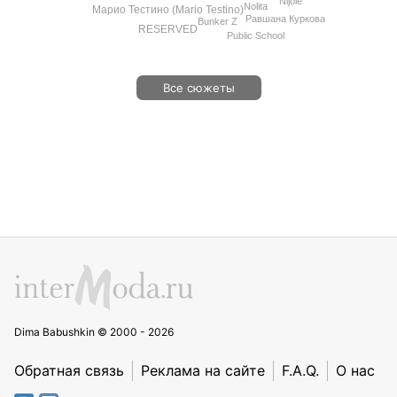
Nijole
Nolita
Марио Тестино (Mario Testino)
Равшана Куркова
Bunker Z
RESERVED
Public School
Все сюжеты
Dima Babushkin © 2000 - 2026
Обратная связь
Реклама на сайте
F.A.Q.
О нас