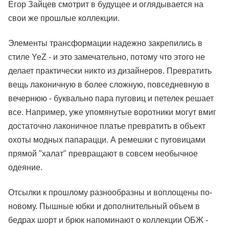
Егор Зайцев смотрит в будущее и оглядывается на
свои же прошлые коллекции.
Элементы трансформации надежно закрепились в
стиле YeZ - и это замечательно, потому что этого не
делает практически никто из дизайнеров. Превратить
вещь лаконичную в более сложную, повседневную в
вечернюю - буквально пара пуговиц и петелек решает
все. Например, уже упомянутые воротники могут вмиг
достаточно лаконичное платье превратить в объект
охоты модных папарацци. А ремешки с пуговицами
прямой "халат" превращают в совсем необычное
одеяние.
Отсылки к прошлому разнообразны и воплощены по-
новому. Пышные юбки и дополнительный объем в
бедрах шорт и брюк напоминают о коллекции ОБЖ -