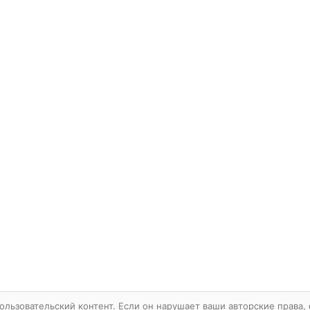
ользовательский контент. Если он нарушает ваши авторские права,