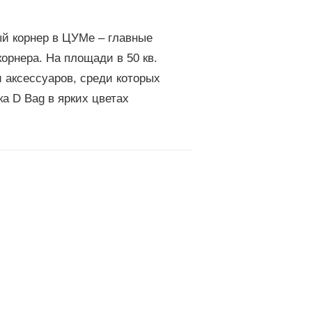
ый корнер в ЦУМе – главные
орнера. На площади в 50 кв.
 аксессуаров, среди которых
а D Bag в ярких цветах