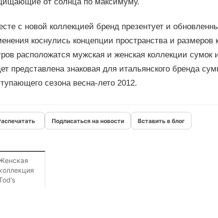
щищающие от солнца по максимуму.
сте с новой коллекцией бренд презентует и обновленн
енения коснулись концепции пространства и размеров к
ров расположатся мужская и женская коллекции сумок и
ет представлена знаковая для итальянского бренда сумк
тупающего сезона весна-лето 2012.
Подписаться на новости
Вставить в блог
Женская
коллекция
Tod’s