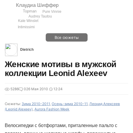
Клаудиа Шиффер
Topman
Pure Vinnie
Audrey Tautou
Kate Winslet
Intimissimi
Все сюжеты
Dietrich
Женские мотивы в мужской
коллекции Leonid Alexeev
5286
0
26 Мая 2010
12:24
Сюжеты:
Зима 2010-2011
,
Осень-зима 2010-11
,
Леонид Алексеев
(Leonid Alexeev)
,
Aurora Fashion Week
Велосипедки с ботфортами, приталенные пальто с