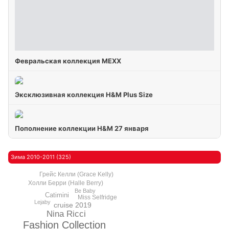
Февральская коллекция МЕХХ
Эксклюзивная коллекция H&M Plus Size
Пополнение коллекции H&M 27 января
Зима 2010-2011 (325)
Грейс Келли (Grace Kelly)
Холли Берри (Halle Berry)
Be Baby
Catimini
Miss Selfridge
Lejaby
cruise 2019
Nina Ricci
Fashion Collection