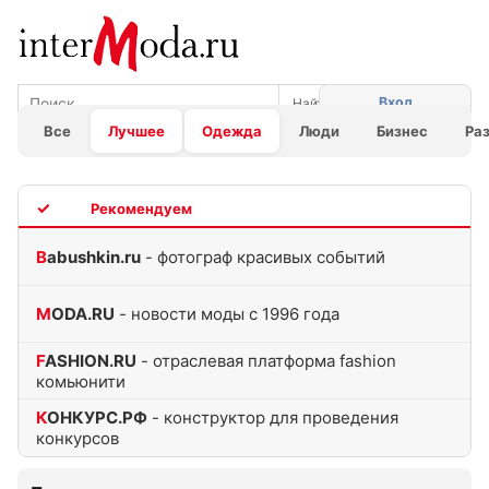
Вход
Все
Лучшее
Одежда
Люди
Бизнес
Ра
TOP
Babushkin.ru
- фотограф красивых событий
MODA.RU
- новости моды с 1996 года
FASHION.RU
- отраслевая платформа fashion
комьюнити
КОНКУРС.РФ
- конструктор для проведения
конкурсов