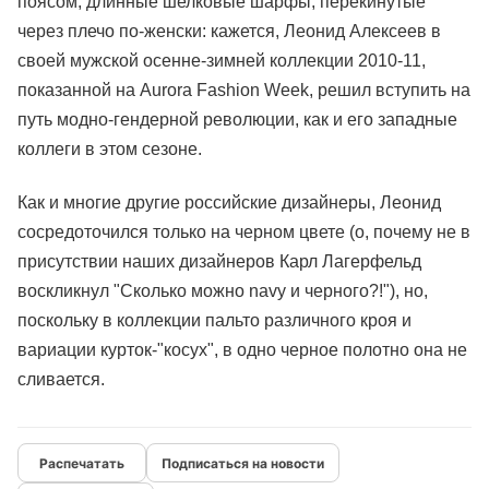
поясом, длинные шелковые шарфы, перекинутые
через плечо по-женски: кажется, Леонид Алексеев в
своей мужской осенне-зимней коллекции 2010-11,
показанной на Aurora Fashion Week, решил вступить на
путь модно-гендерной революции, как и его западные
коллеги в этом сезоне.
Как и многие другие российские дизайнеры, Леонид
сосредоточился только на черном цвете (о, почему не в
присутствии наших дизайнеров Карл Лагерфельд
воскликнул "Сколько можно navy и черного?!"), но,
поскольку в коллекции пальто различного кроя и
вариации курток-"косух", в одно черное полотно она не
сливается.
Подписаться на новости