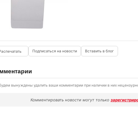
Подписаться на новости
Вставить в блог
мментарии
будем вынуждены удалить ваши комментарии при наличии в них нецензурно
Комментировать новости могут только
зарегистрир