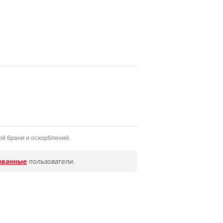
й брани и оскорблений.
ованные
пользователи.