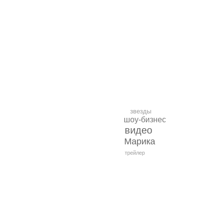
звезды
шоу-бизнес
видео
Марика
трейлер