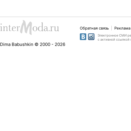
Обратная связь
Реклама 
Электронное СМИ рег
с активной ссылкой 
Dima Babushkin © 2000 - 2026