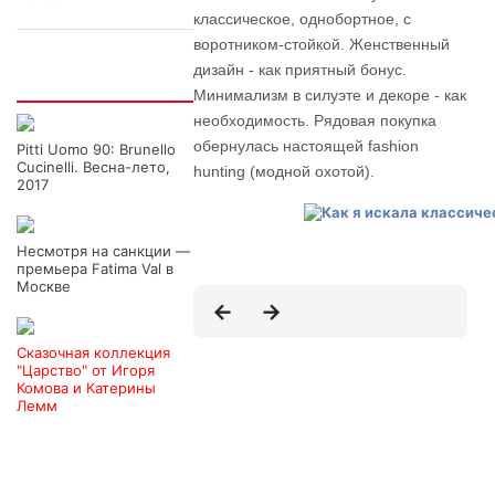
классическое, однобортное, с
воротником-стойкой. Женственный
дизайн - как приятный бонус.
Интересно
Минимализм в силуэте и декоре - как
необходимость. Рядовая покупка
обернулась настоящей fashion
Pitti Uomo 90: Brunello
Cucinelli. Весна-лето,
hunting (модной охотой).
2017
Несмотря на санкции —
премьера Fatima Val в
Москве
Сказочная коллекция
"Царство" от Игоря
Комова и Катерины
Лемм