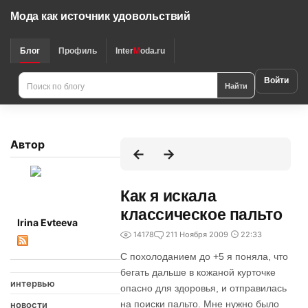
Мода как источник удовольствий
Блог
Профиль
Inter
M
oda.ru
Войти
Найти
Автор
Как я искала
классическое пальто
Irina Evteeva
14178
2
11 Ноября 2009
22:33
С похолоданием до +5 я поняла, что
бегать дальше в кожаной курточке
интервью
опасно для здоровья, и отправилась
на поиски пальто. Мне нужно было
новости