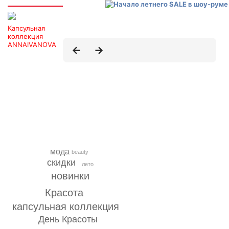
Капсульная
коллекция
ANNAIVANOVA
мода
beauty
скидки
лето
новинки
Красота
капсульная коллекция
День Красоты