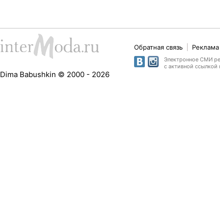
Обратная связь
Реклама 
Электронное СМИ рег
с активной ссылкой 
Dima Babushkin © 2000 - 2026