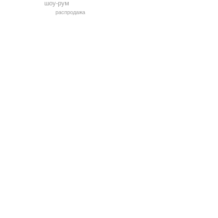
шоу-рум
распродажа