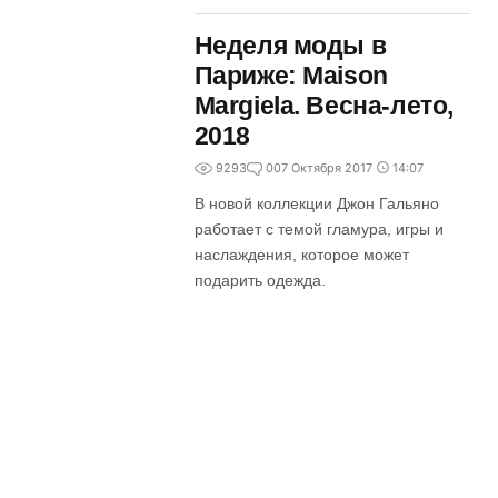
Неделя моды в
Париже: Maison
Margiela. Весна-лето,
2018
9293
0
07 Октября 2017
14:07
В новой коллекции Джон Гальяно
работает с темой гламура, игры и
наслаждения, которое может
подарить одежда.