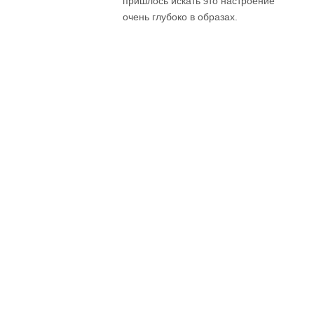
пришлось искать это настроение
очень глубоко в образах.