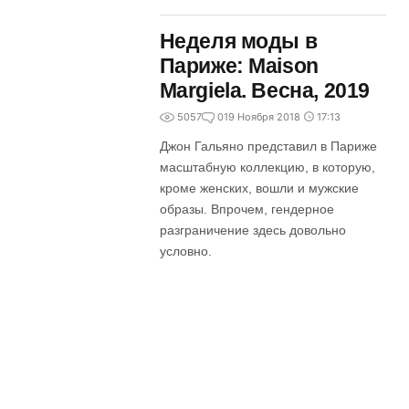
Неделя моды в
Париже: Maison
Margiela. Весна, 2019
5057
0
19 Ноября 2018
17:13
Джон Гальяно представил в Париже
масштабную коллекцию, в которую,
кроме женских, вошли и мужские
образы. Впрочем, гендерное
разграничение здесь довольно
условно.