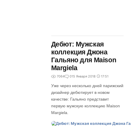
Дебют: Мужская
коллекция Джона
Гальяно для Maison
Margiela
7064
0
15 Января 2018
17:51
Уже через несколько дней парижский
дизайнер дебютирует в новом
качестве: Гальяно представит
первую мужскую коллекцию Maison
Margiela.