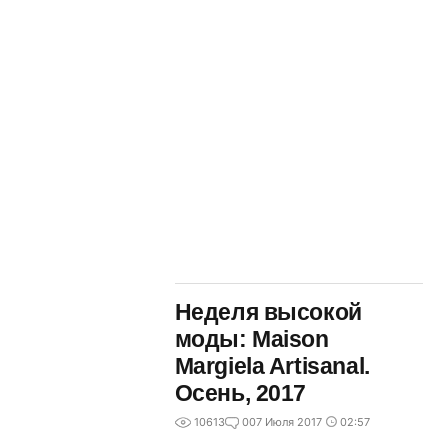
Неделя высокой
моды: Maison
Margiela Artisanal.
Осень, 2017
10613
0
07 Июля 2017
02:57