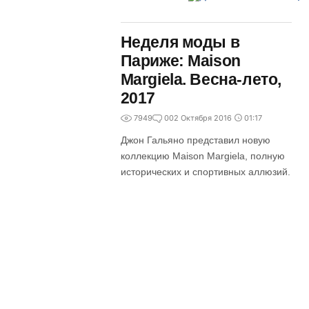
Неделя моды в
Париже: Maison
Margiela. Весна-лето,
2017
7949
0
02 Октября 2016
01:17
Джон Гальяно представил новую
коллекцию Maison Margiela, полную
исторических и спортивных аллюзий.