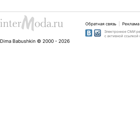
Обратная связь
Реклама 
Электронное СМИ рег
с активной ссылкой 
Dima Babushkin © 2000 - 2026