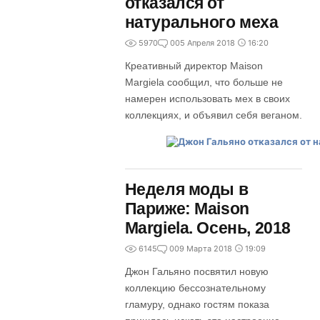
отказался от
натурального меха
5970
0
05 Апреля 2018
16:20
Креативный директор Maison
Margiela сообщил, что больше не
намерен использовать мех в своих
коллекциях, и объявил себя веганом.
Неделя моды в
Париже: Maison
Margiela. Осень, 2018
6145
0
09 Марта 2018
19:09
Джон Гальяно посвятил новую
коллекцию бессознательному
гламуру, однако гостям показа