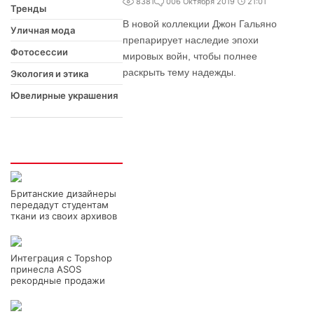
8381
0
06 Октября 2019
21:01
Тренды
В новой коллекции Джон Гальяно
Уличная мода
препарирует наследие эпохи
Фотосессии
мировых войн, чтобы полнее
раскрыть тему надежды.
Экология и этика
Ювелирные украшения
Интересно
Британские дизайнеры
передадут студентам
ткани из своих архивов
Интеграция с Topshop
принесла ASOS
рекордные продажи