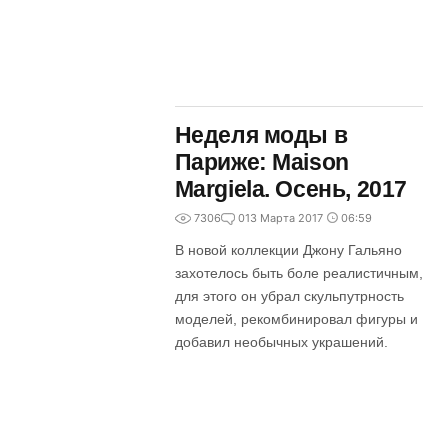
Неделя моды в
Париже: Maison
Margiela. Осень, 2017
7306
0
13 Марта 2017
06:59
В новой коллекции Джону Гальяно
захотелось быть боле реалистичным,
для этого он убрал скульпутрность
моделей, рекомбинировал фигуры и
добавил необычных украшений.