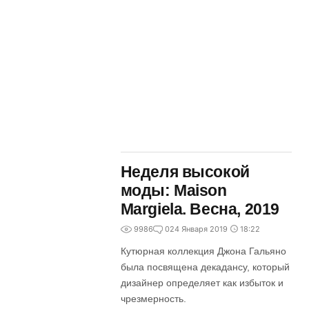
Неделя высокой
моды: Maison
Margiela. Весна, 2019
9986
0
24 Января 2019
18:22
Кутюрная коллекция Джона Гальяно
была посвящена декадансу, который
дизайнер определяет как избыток и
чрезмерность.