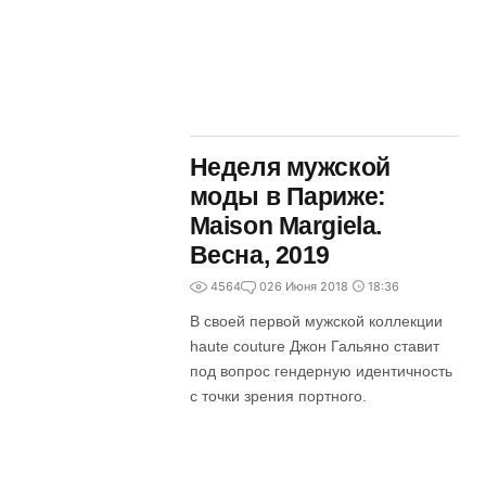
Неделя мужской
моды в Париже:
Maison Margiela.
Весна, 2019
4564
0
26 Июня 2018
18:36
В своей первой мужской коллекции
haute couture Джон Гальяно ставит
под вопрос гендерную идентичность
с точки зрения портного.