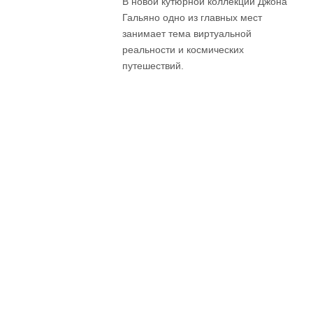
В новой кутюрной коллекции Джона
Гальяно одно из главных мест
занимает тема виртуальной
реальности и космических
путешествий.