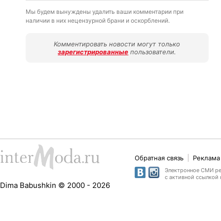
Мы будем вынуждены удалить ваши комментарии при
наличии в них нецензурной брани и оскорблений.
Комментировать новости могут только
зарегистрированные
пользователи.
Обратная связь
Реклама 
Электронное СМИ рег
с активной ссылкой 
Dima Babushkin © 2000 - 2026