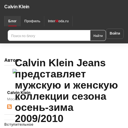
Calvin Klein
Блог
Профиль
Inter
M
oda.ru
Войти
Найти
Calvin Klein Jeans
Автор
представляет
мужскую и женскую
Calvin Klein
коллекции сезона
Москва
осень-зима
2009/2010
Вступительное