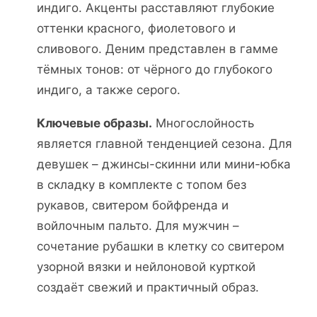
индиго. Акценты расставляют глубокие
оттенки красного, фиолетового и
сливового. Деним представлен в гамме
тёмных тонов: от чёрного до глубокого
индиго, а также серого.
Ключевые образы.
Многослойность
является главной тенденцией сезона. Для
девушек – джинсы-скинни или мини-юбка
в складку в комплекте с топом без
рукавов, свитером бойфренда и
войлочным пальто. Для мужчин –
сочетание рубашки в клетку со свитером
узорной вязки и нейлоновой курткой
создаёт свежий и практичный образ.