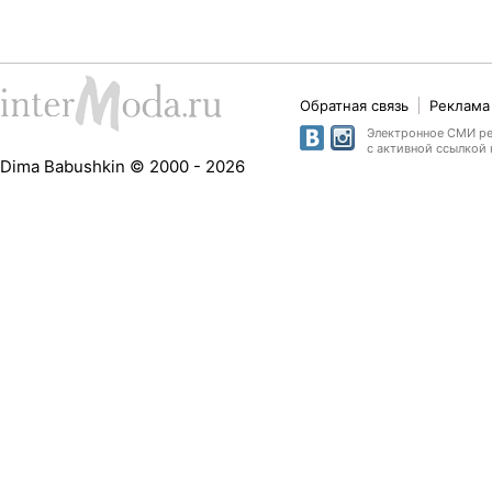
Обратная связь
Реклама 
Электронное СМИ рег
с активной ссылкой 
Dima Babushkin © 2000 - 2026