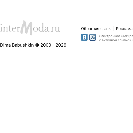
Обратная связь
Реклама 
Электронное СМИ рег
с активной ссылкой 
Dima Babushkin © 2000 - 2026