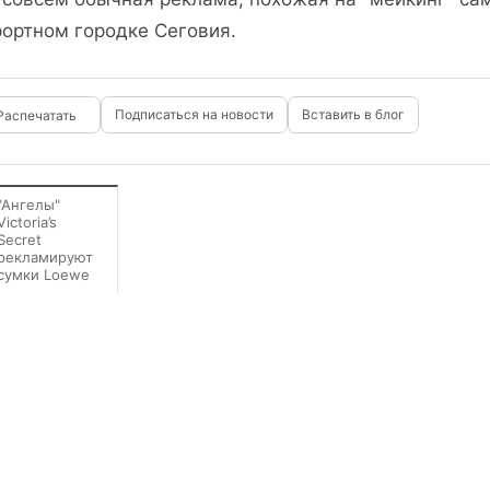
рортном городке Сеговия.
Подписаться на новости
Вставить в блог
"Ангелы"
Victoria’s
Secret
рекламируют
сумки Loewe