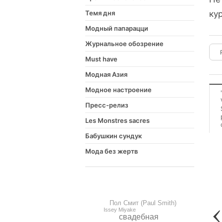
Темя дня
ку
Модный папарацци
Журнальное обозрение
Must have
Модная Азия
Модное настроение
Пресс-релиз
Les Monstres sacres
Бабушкин сундук
Мода без жертв
Пол Смит (Paul Smith)
Issey Miyake
свадебная