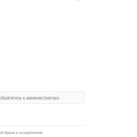
обратитесь к администратору
.
й брани и оскорблений.