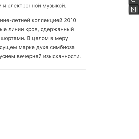
м и электронной музыкой.
енне-летней коллекцией 2010
тые линии кроя, сдержанный
шортами. В целом в меру
сущем марке духе симбиоза
усием вечерней изысканности.